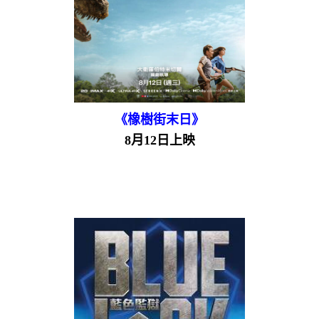
《橡樹街末日》
8月12日上映