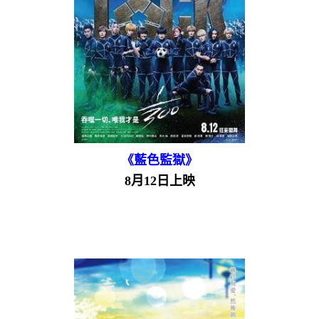
《藍色監獄》
8月12日上映