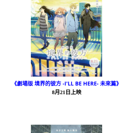
《劇場版 境界的彼方 -I'LL BE HERE- 未來篇》
8月21日上映