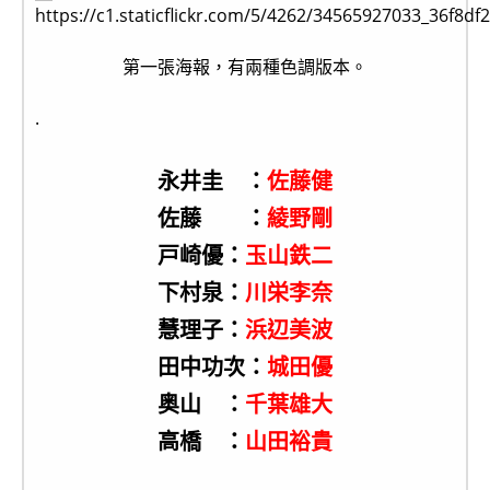
第一張海報，有兩種色調版本。
.
永井圭 ：
佐藤健
佐藤 ：
綾野剛
戸崎優：
玉山鉄二
下村泉：
川栄李奈
慧理子：
浜辺美波
田中功次：
城田優
奥山 ：
千葉雄大
高橋 ：
山田裕貴