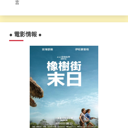
言
● 電影情報 ●