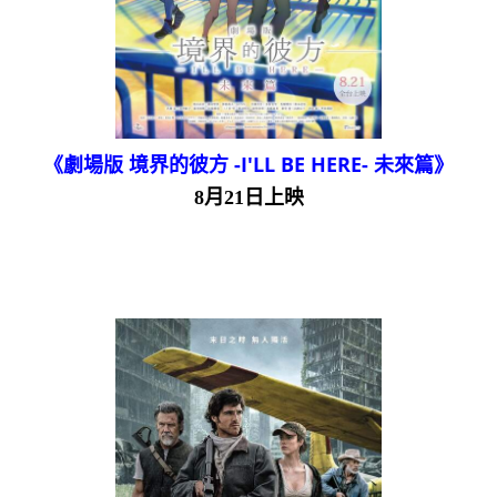
《劇場版 境界的彼方 -I'LL BE HERE- 未來篇》
8月21日上映