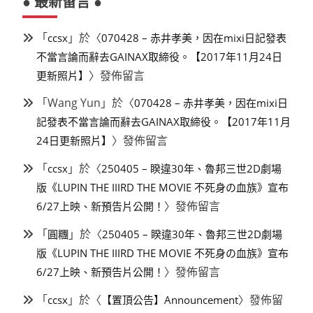
● 最新留言 ●
「
」於〈
ccsx
070428 – 赤井孝美，因在mixi日記發表
不當言論而辭去GAINAX取締役。【2017年11月24日
〉發佈留言
更新照片】
「
Wang Yun
」於〈
070428 – 赤井孝美，因在mixi日
記發表不當言論而辭去GAINAX取締役。【2017年11月
〉發佈留言
24日更新照片】
「
」於〈
ccsx
250405 – 睽違30年、魯邦三世2D劇場
版《LUPIN THE IIIRD THE MOVIE 不死身の血族》宣布
〉發佈留言
6/27上映、新預告片公開！
「
」於〈
圓糰
250405 – 睽違30年、魯邦三世2D劇場
版《LUPIN THE IIIRD THE MOVIE 不死身の血族》宣布
〉發佈留言
6/27上映、新預告片公開！
「
」於〈
〉發佈留
ccsx
【置頂公告】Announcement