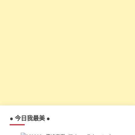
● 今日我最美 ●