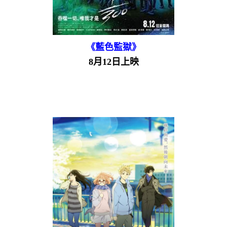
《藍色監獄》
8月12日上映