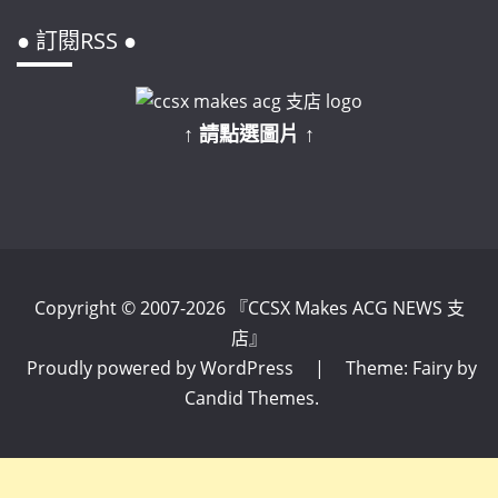
● 訂閱RSS ●
↑ 請點選圖片 ↑
Copyright © 2007-2026 『CCSX Makes ACG NEWS 支
店』
Proudly powered by WordPress
|
Theme: Fairy by
Candid Themes
.