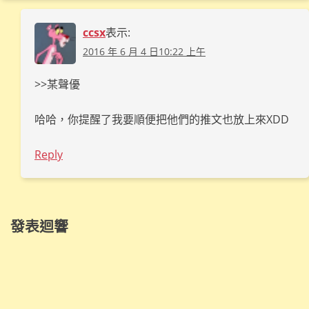
ccsx
表示:
2016 年 6 月 4 日10:22 上午
>>某聲優
哈哈，你提醒了我要順便把他們的推文也放上來XDD
Reply
發表迴響