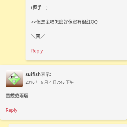
(握手！)
>>但是主唱怎麼好像沒有很紅QQ
＼囧／
Reply
suifish
表示:
2016 年 6 月 4 日7:48 下午
墨鏡戴兩層
Reply