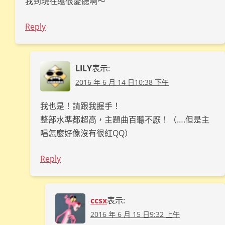
我到現在還很愛聽啊～
Reply
LILY
表示:
2016 年 6 月 14 日10:38 下午
我也是！請跟我握手！
整部水準都超高，主題曲百聽不厭！（….但是主
唱怎麼好像沒有很紅QQ）
Reply
ccsx
表示:
2016 年 6 月 15 日9:32 上午