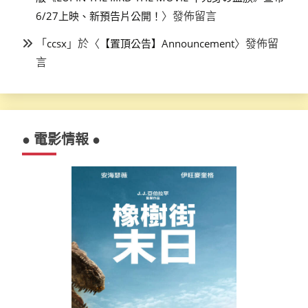
〉發佈留言
6/27上映、新預告片公開！
「
」於〈
〉發佈留
ccsx
【置頂公告】Announcement
言
● 電影情報 ●