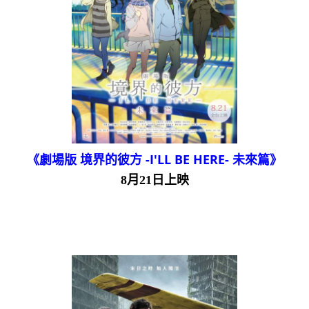
《劇場版 境界的彼方 -I'LL BE HERE- 未來篇》
8月21日上映