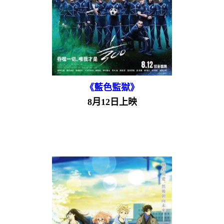
《藍色監獄》
8月12日上映