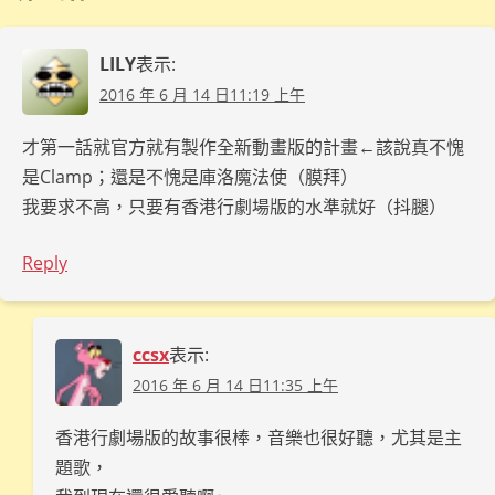
LILY
表示:
2016 年 6 月 14 日11:19 上午
才第一話就官方就有製作全新動畫版的計畫←該說真不愧
是Clamp；還是不愧是庫洛魔法使（膜拜）
我要求不高，只要有香港行劇場版的水準就好（抖腿）
Reply
ccsx
表示:
2016 年 6 月 14 日11:35 上午
香港行劇場版的故事很棒，音樂也很好聽，尤其是主
題歌，