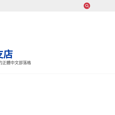
支店
報的正體中文部落格