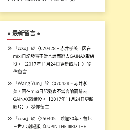
● 最新留言 ●
「
」於〈
ccsx
070428 – 赤井孝美，因在
mixi日記發表不當言論而辭去GAINAX取締
〉發
役。【2017年11月24日更新照片】
佈留言
「
Wang Yun
」於〈
070428 – 赤井孝
美，因在mixi日記發表不當言論而辭去
GAINAX取締役。【2017年11月24日更新
〉發佈留言
照片】
「
」於〈
ccsx
250405 – 睽違30年、魯邦
三世2D劇場版《LUPIN THE IIIRD THE