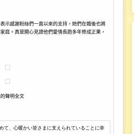
地表示感謝粉絲們一直以來的支持，她們在婚後也將
新家庭。真是開心見證他們愛情長跑多年修成正果，
人的聲明全文
めて、心暖かい皆さまに支えられていることに幸