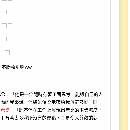
到不勝枚舉啊ww
老公：「他是一位隨時有著正面思考、能讓自己的人
煩惱的我來說，他總能溫柔地帶給我勇氣鼓勵」同
獎老婆
：「她不但在工作上展現出無比的敬業態度，
上下有著太多我所沒有的優點，真是令人尊敬的對