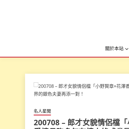
關於本站
名人星聞
200708 – 郎才女貌情侶