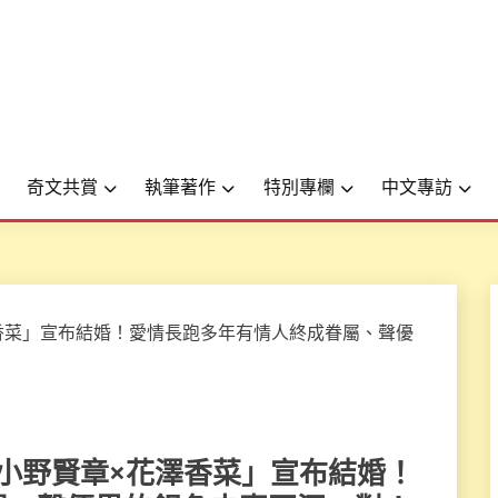
奇文共賞
執筆著作
特別專欄
中文專訪
檔「小野賢章×花澤香菜」宣布結婚！