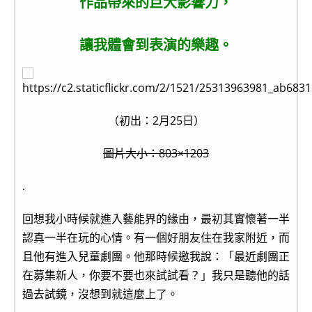
作品帶來的巨大影響力，
讓我體會到表演的樂趣。
（初出：2月25日）
圖片大小：803×1203
.
回想我小時候就進入藝能界的緣由，最初其實懷著一半
認真一半在玩的心情。有一個好朋友住在我家附近，而
且他有進入兒童劇團。他那時候邀我說：「最近劇團正
在募集新人，你要不要也來試試看？」我只是聽他的話
過去試鏡，沒想到就這麼上了。