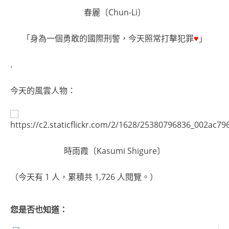
春麗〔Chun-Li〕
「身為一個勇敢的國際刑警，今天照常打擊犯罪
♥
」
.
今天的風雲人物：
時雨霞〔Kasumi Shigure〕
（今天有 1 人，累積共 1,726 人閱覽。）
您是否也知道：