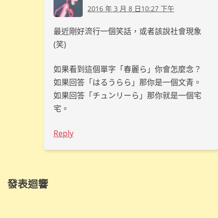
2016 年 3 月 8 日10:27 下午
最近剛好流行一個笑話，或者該說社會現象
(笑)
如果看到這個單字「春麗ら」你會怎麼念？
如果回答「はるうらら」那你是一個文青。
如果回答「チュンリーら」那你就是一個宅
宅。
Reply
發表迴響