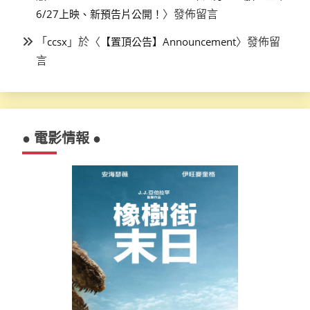
〉發佈留言
6/27上映、新預告片公開！
「
」於〈
〉發佈留
ccsx
【置頂公告】Announcement
言
● 電影情報 ●