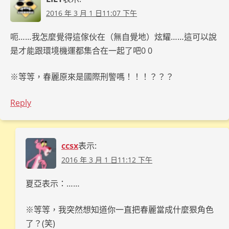
2016 年 3 月 1 日11:07 下午
呃……我怎麼覺得這傢伙在（無自覺地）炫耀……這可以說
是才能跟環境機運都集合在一起了吧0 0
※等等，春麗原來是國際刑警嗎！！！？？？
Reply
ccsx
表示:
2016 年 3 月 1 日11:12 下午
夏亞表示：……
※等等，我突然想知道你一直把春麗當成什麼狠角色
了？(笑)