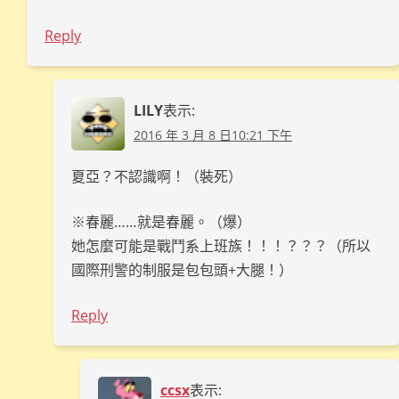
Reply
LILY
表示:
2016 年 3 月 8 日10:21 下午
夏亞？不認識啊！（裝死）
※春麗……就是春麗。（爆）
她怎麼可能是戰鬥系上班族！！！？？？（所以
國際刑警的制服是包包頭+大腿！）
Reply
ccsx
表示: