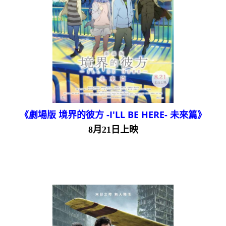
《劇場版 境界的彼方 -I'LL BE HERE- 未來篇》
8月21日上映