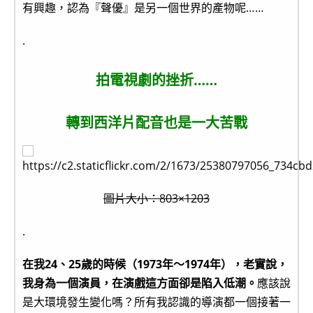
有興趣，認為『聲優』是另一個世界的產物呢……
.
拍電視劇的挫折……
轉到西洋片配音也是一大苦戰
圖片大小：803×1203
.
在我24、25歲的時候（1973年～1974年），老實說，
我身為一個演員，在演戲這方面卻是陷入低潮。
應該說
是大環境發生變化嗎？所有我認識的導演都一個接著一