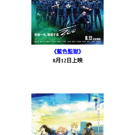
《藍色監獄》
8月12日上映