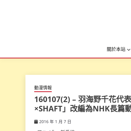
關於本站
動漫情報
160107(2) – 羽海野
×SHAFT」改編為NHK長
2016 年 1 月 7 日
ccsx