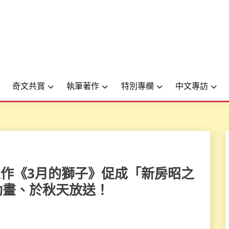
奇文共賞
執筆著作
特別專欄
中文專訪
千花代表作《3月的獅子》促成「新房昭之
篇動畫、於秋天放送！