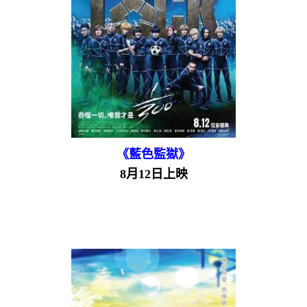
《藍色監獄》
8月12日上映