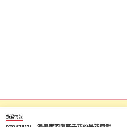
動漫情報
070428(2) – 漫畫家羽海野千花的最新連載