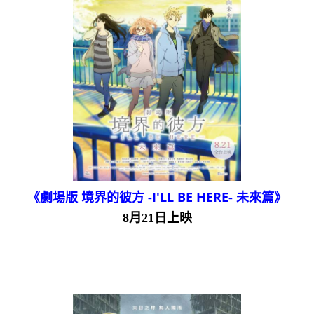
《劇場版 境界的彼方 -I'LL BE HERE- 未來篇》
8月21日上映