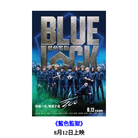
《藍色監獄》
8月12日上映