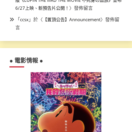
〉發佈留言
6/27上映、新預告片公開！
「
」於〈
〉發佈留
ccsx
【置頂公告】Announcement
言
● 電影情報 ●