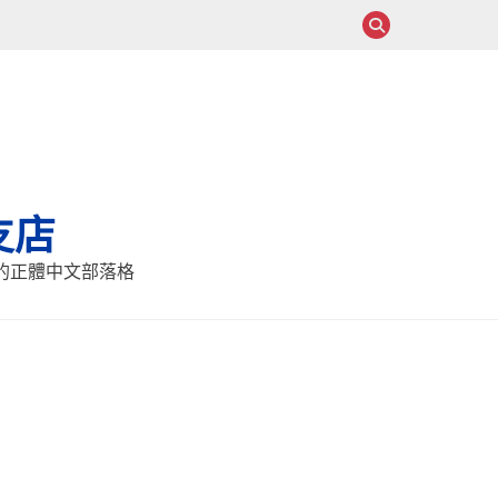
支店
報的正體中文部落格