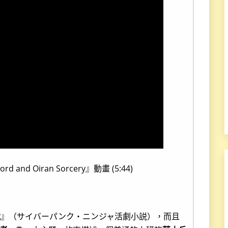
 and Oiran Sorcery』動畫 (5:44)
說
』（サイバーパンク・ニンジャ活劇小説），而且