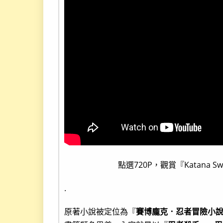
點選720P，觀賞『Katana Sword
.
原著小說被定位為『
賽博龐克．忍者冒險小