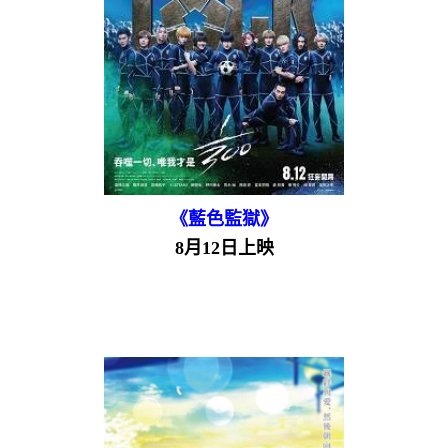
《藍色監獄》
8月12日上映