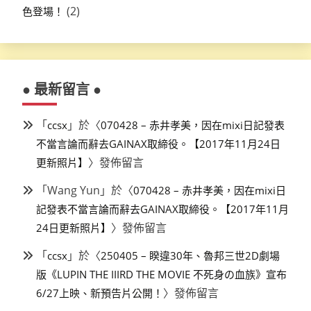
(2)
色登場！
● 最新留言 ●
「
」於〈
ccsx
070428 – 赤井孝美，因在mixi日記發表
不當言論而辭去GAINAX取締役。【2017年11月24日
〉發佈留言
更新照片】
「
Wang Yun
」於〈
070428 – 赤井孝美，因在mixi日
記發表不當言論而辭去GAINAX取締役。【2017年11月
〉發佈留言
24日更新照片】
「
」於〈
ccsx
250405 – 睽違30年、魯邦三世2D劇場
版《LUPIN THE IIIRD THE MOVIE 不死身の血族》宣布
〉發佈留言
6/27上映、新預告片公開！