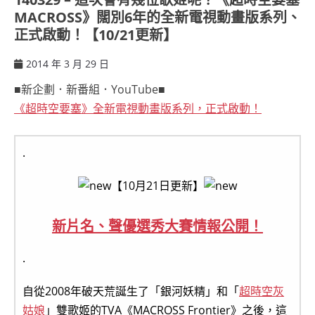
MACROSS》闊別6年的全新電視動畫版系列、
正式啟動！【10/21更新】
2014 年 3 月 29 日
ccsx
■新企劃．新番組．YouTube■
《超時空要塞》全新電視動畫版系列，正式啟動！
.
【10月21日更新】
新片名、聲優選秀大賽情報公開！
.
自從2008年破天荒誕生了「銀河妖精」和「
超時空灰
姑娘
」雙歌姬的TVA《MACROSS Frontier》之後，這