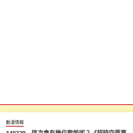
動漫情報
140329 – 這次會有幾位歌姬呢？《超時空要塞