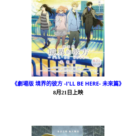
《劇場版 境界的彼方 -I'LL BE HERE- 未來篇》
8月21日上映