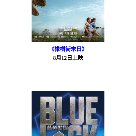
《橡樹街末日》
8月12日上映