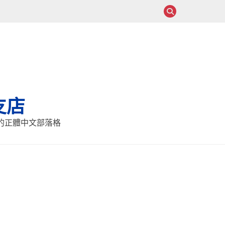
支店
報的正體中文部落格