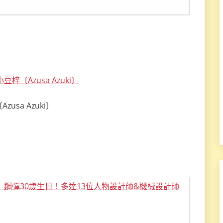
zusa Azuki〕