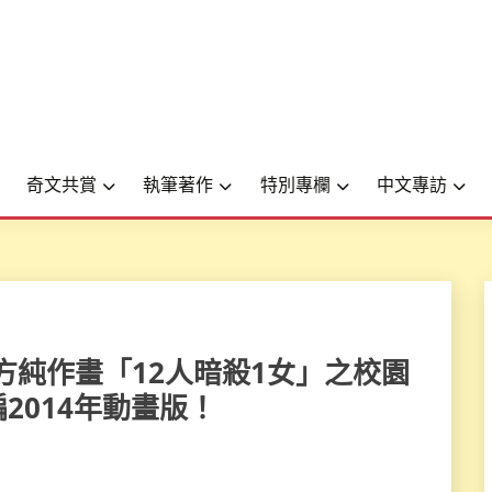
奇文共賞
執筆著作
特別專欄
中文專訪
作×南方純作畫「12人暗殺1女」之校園
2014年動畫版！