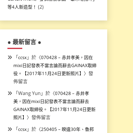
(2)
等4人新造型！
● 最新留言 ●
「
」於〈
ccsx
070428 – 赤井孝美，因在
mixi日記發表不當言論而辭去GAINAX取締
〉發
役。【2017年11月24日更新照片】
佈留言
「
Wang Yun
」於〈
070428 – 赤井孝
美，因在mixi日記發表不當言論而辭去
GAINAX取締役。【2017年11月24日更新
〉發佈留言
照片】
「
」於〈
ccsx
250405 – 睽違30年、魯邦