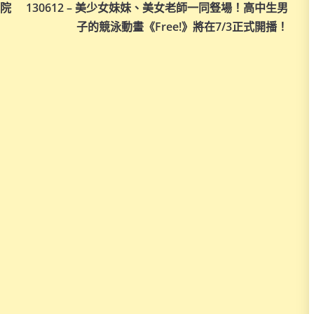
学院
130612 – 美少女妹妹、美女老師一同豋場！高中生男
子的競泳動畫《Free!》將在7/3正式開播！