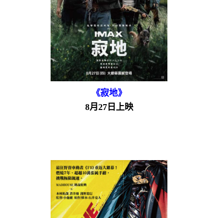
《寂地》
8月27日上映