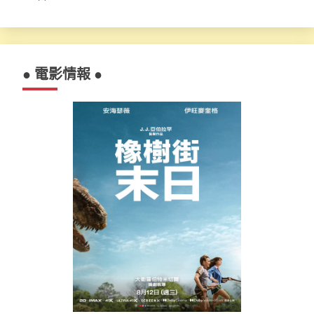
● 電影情報 ●