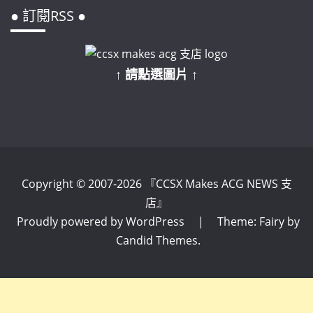
● 訂閱RSS ●
↑ 請點選圖片 ↑
Copyright © 2007-2026 『CCSX Makes ACG NEWS 支
店』
Proudly powered by WordPress
|
Theme: Fairy by
Candid Themes
.