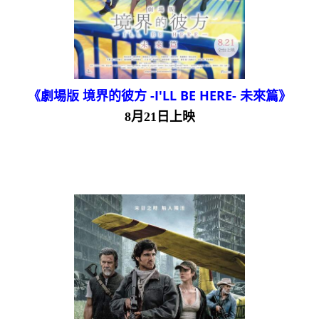
《劇場版 境界的彼方 -I'LL BE HERE- 未來篇》
8月21日上映