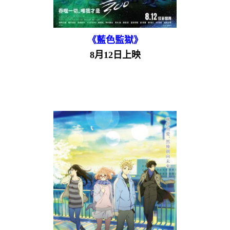
《藍色監獄》
8月12日上映