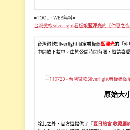
■TOOL．WEB無料■
台灣微軟Silverlight看板娘
藍澤光
的【仲夏之夜
台灣微軟Silverlight限定看板娘
藍澤光
的「仲
中開放下載中。由於公開時間有限，還請喜
.
原始大
.
除此之外，官方還提供了『
夏日約會 收藏屬