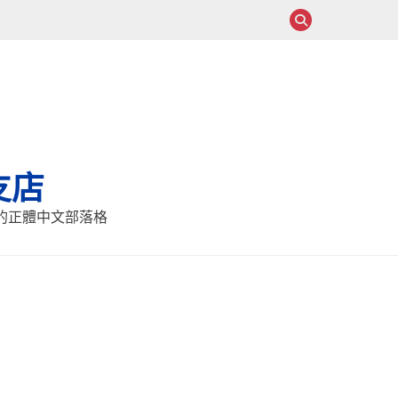
支店
報的正體中文部落格