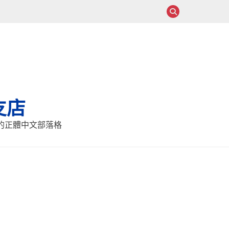
支店
報的正體中文部落格