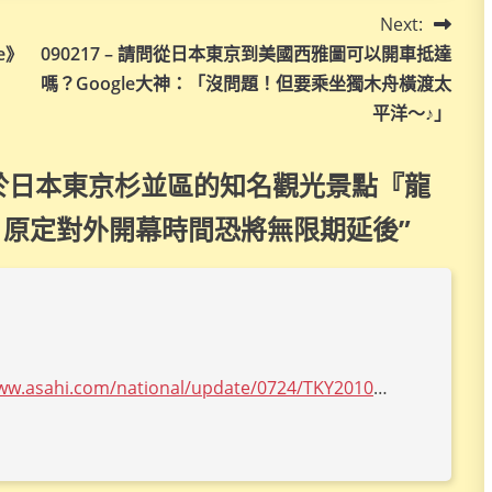
Next:
e》
090217 – 請問從日本東京到美國西雅圖可以開車抵達
嗎？Google大神：「沒問題！但要乘坐獨木舟橫渡太
平洋～♪」
 – 位於日本東京杉並區的知名觀光景點『龍
，原定對外開幕時間恐將無限期延後
”
www.asahi.com/national/update/0724/TKY2010
…