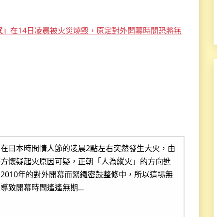
家
』在14日凌晨被火災燒毀，原定對外開幕時間恐將無
』在日本時間情人節的凌晨2點左右突然發生大火，由
警方懷疑起火原因可疑，正朝「人為縱火」的方向進
2010年的對外開幕而緊鑼密鼓整修中，所以這場無
導致開幕時間遙遙無期…