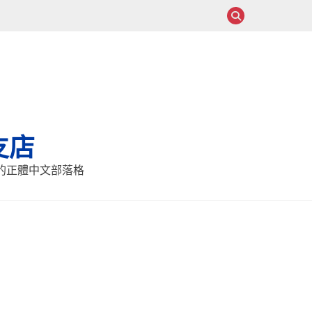
支店
報的正體中文部落格