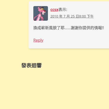
ccsx
表示:
2010 年 7 月 25 日8:00 下午
換成嶄新風貌了耶……謝謝你提供的情報!!
Reply
發表迴響