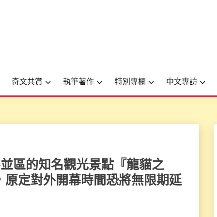
奇文共賞
執筆著作
特別專欄
中文專訪
本東京杉並區的知名觀光景點『龍貓之
，原定對外開幕時間恐將無限期延