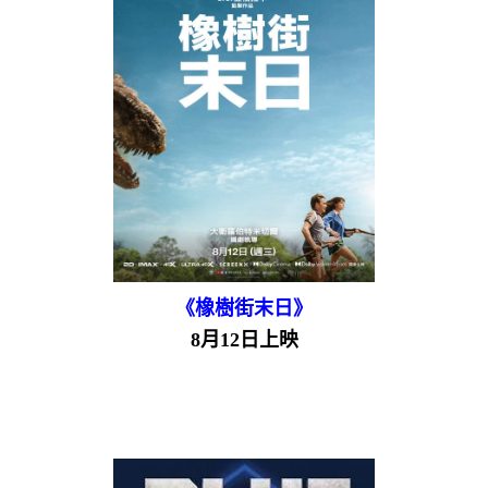
《橡樹街末日》
8月12日上映