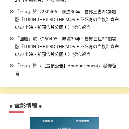
〉發佈留言
24日更新照片】
「
」於〈
ccsx
250405 – 睽違30年、魯邦三世2D劇場
版《LUPIN THE IIIRD THE MOVIE 不死身の血族》宣布
〉發佈留言
6/27上映、新預告片公開！
「
」於〈
圓糰
250405 – 睽違30年、魯邦三世2D劇場
版《LUPIN THE IIIRD THE MOVIE 不死身の血族》宣布
〉發佈留言
6/27上映、新預告片公開！
「
」於〈
〉發佈留
ccsx
【置頂公告】Announcement
言
● 電影情報 ●