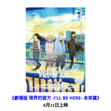
《劇場版 境界的彼方 -I'LL BE HERE- 未來篇》
8月21日上映