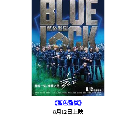
《藍色監獄》
8月12日上映