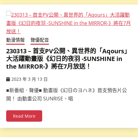
動漫情報
聲優配音
230313 – 首支PV公開、異世界的「Aqours」
大活躍動畫版《幻日的夜羽 -SUNSHINE in
the MIRROR-》將在7月放送！
2023 年 3 月 13 日
ccsx
■新番組．聲優■ 動畫版《幻日のヨハネ》首支預告片公
開！ 由動畫公司 SUNRISE、唱
Read More