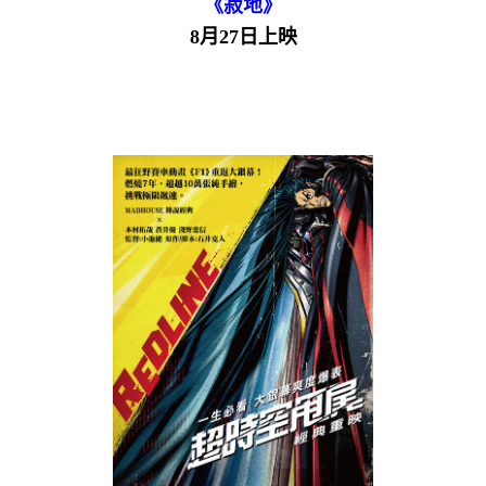
《寂地》
8月27日上映