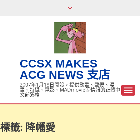
Skip
to
content
CCSX MAKES
ACG NEWS 支店
2007年1月18日開設，提供動畫、聲優、漫
畫、特攝、電影、MADmovie等情報的正體中
文部落格
標籤:
降幡愛