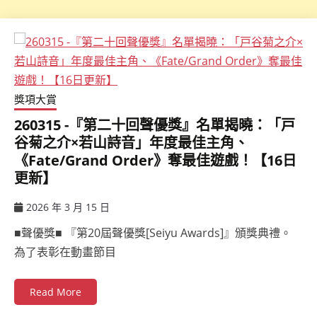
獎項大賞
260315 -『第二十回聲優獎』名單揭曉：「戸
谷菊之介×若山詩音」年度最佳主角、
《Fate/Grand Order》奪最佳遊戲！【16日
更新】
2026 年 3 月 15 日
ccsx
■聲優獎■ 『第20屆聲優獎[Seiyu Awards]』頒獎典禮。
為了表彰在動畫節目
Read More