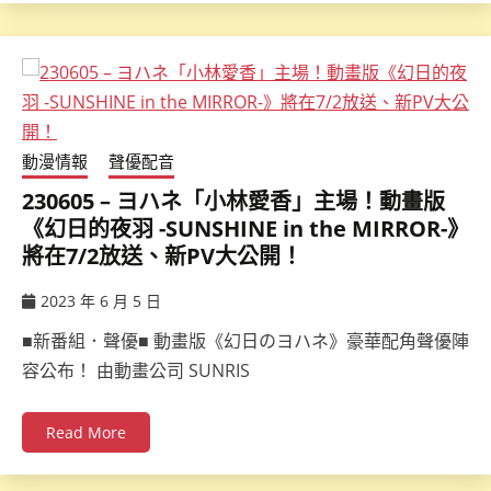
動漫情報
聲優配音
230605 – ヨハネ「小林愛香」主場！動畫版
《幻日的夜羽 -SUNSHINE in the MIRROR-》
將在7/2放送、新PV大公開！
2023 年 6 月 5 日
ccsx
■新番組．聲優■ 動畫版《幻日のヨハネ》豪華配角聲優陣
容公布！ 由動畫公司 SUNRIS
Read More