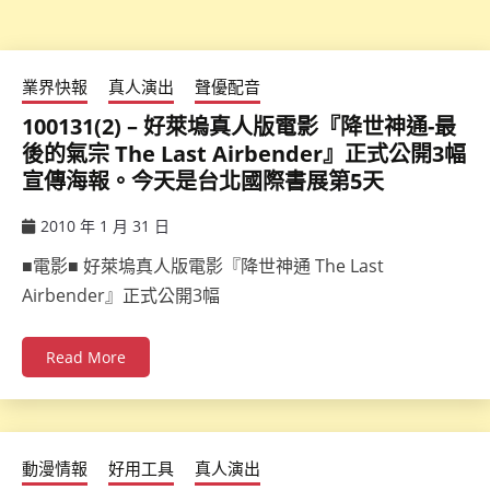
業界快報
真人演出
聲優配音
100131(2) – 好萊塢真人版電影『降世神通-最
後的氣宗 The Last Airbender』正式公開3幅
宣傳海報。今天是台北國際書展第5天
2010 年 1 月 31 日
ccsx
■電影■ 好萊塢真人版電影『降世神通 The Last
Airbender』正式公開3幅
Read More
動漫情報
好用工具
真人演出