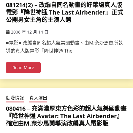
081214(2) – 改編自同名動畫的好萊塢真人版
電影『降世神通 The Last Airbender』正式
公開男女主角的主演人選
2008 年 12 月 14 日
ccsx
■電影■ 改編自同名超人氣美國動畫、由M.奈沙馬蘭所執
導的真人版電影『降世神通 The
Read More
動漫情報
真人演出
080416 – 充滿濃厚東方色彩的超人氣美國動畫
『降世神通 Avatar: The Last Airbender』
確定由M.奈沙馬蘭導演改編真人電影版