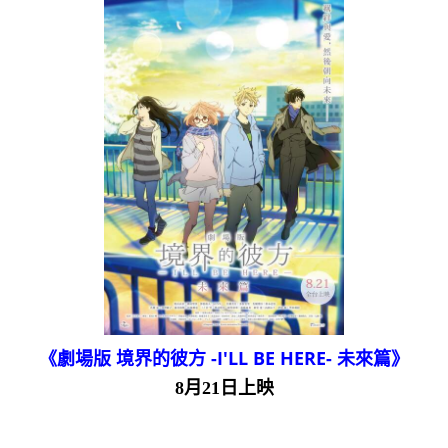
《劇場版 境界的彼方 -I'LL BE HERE- 未來篇》
8月21日上映