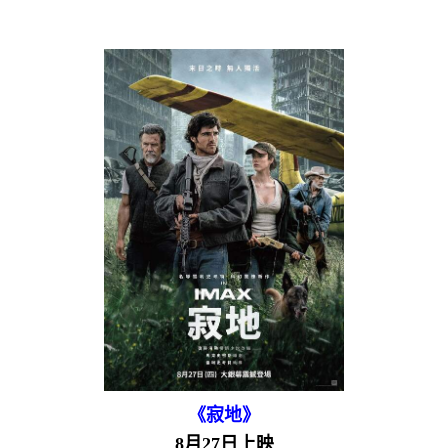
《寂地》
8月27日上映