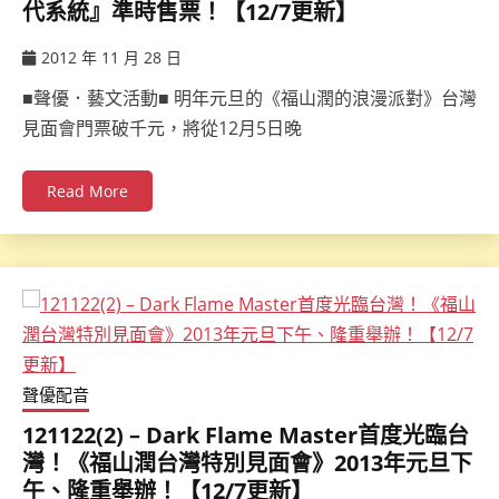
代系統』準時售票！【12/7更新】
2012 年 11 月 28 日
ccsx
■聲優．藝文活動■ 明年元旦的《福山潤的浪漫派對》台灣
見面會門票破千元，將從12月5日晚
Read More
聲優配音
121122(2) – Dark Flame Master首度光臨台
灣！《福山潤台灣特別見面會》2013年元旦下
午、隆重舉辦！【12/7更新】