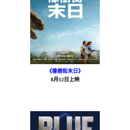
《橡樹街末日》
8月12日上映