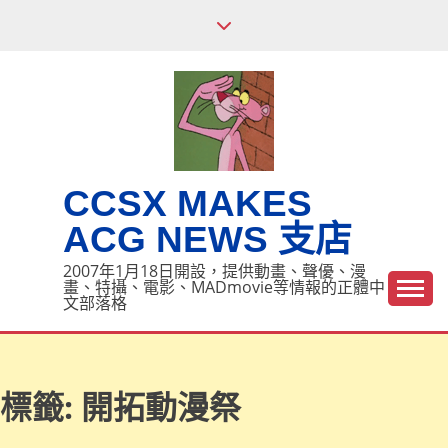
Skip
to
content
CCSX MAKES
ACG NEWS 支店
2007年1月18日開設，提供動畫、聲優、漫
畫、特攝、電影、MADmovie等情報的正體中
文部落格
標籤:
開拓動漫祭