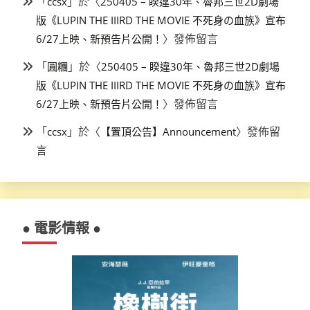
「
」於〈
ccsx
250405 – 睽違30年、魯邦三世2D劇場
版《LUPIN THE IIIRD THE MOVIE 不死身の血族》宣布
〉發佈留言
6/27上映、新預告片公開！
「
」於〈
圓糰
250405 – 睽違30年、魯邦三世2D劇場
版《LUPIN THE IIIRD THE MOVIE 不死身の血族》宣布
〉發佈留言
6/27上映、新預告片公開！
「
」於〈
〉發佈留
ccsx
【置頂公告】Announcement
言
● 電影情報 ●