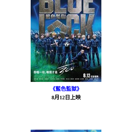
《藍色監獄》
8月12日上映