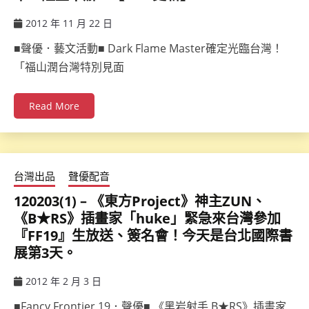
2012 年 11 月 22 日
ccsx
■聲優．藝文活動■ Dark Flame Master確定光臨台灣！
「福山潤台灣特別見面
Read More
台灣出品
聲優配音
120203(1) – 《東方Project》神主ZUN、
《B★RS》插畫家「huke」緊急來台灣參加
『FF19』生放送、簽名會！今天是台北國際書
展第3天。
2012 年 2 月 3 日
ccsx
■Fancy Frontier 19．聲優■ 《黑岩射手 B★RS》插畫家