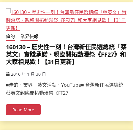
俺的
業界快報
160130 – 歷史性一刻！台灣新任民選總統「蔡
英文」實踐承諾、親臨開拓動漫祭《FF27》和
大家相見歡！【31日更新】
2016 年 1 月 30 日
ccsx
■俺的．業界．藝文活動．YouTube■ 台灣新任民選總統
蔡英文親臨開拓動漫祭《FF27
Read More