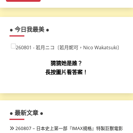
● 今日我最美 ●
猜猜她是誰？
長按圖片看答案！
● 最新文章 ●
260807 – 日本史上第一部『IMAX規格』特製巨獸電影