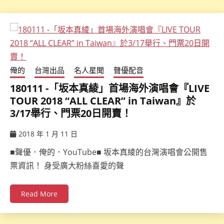
俺的
台灣出品
名人星聞
聲優配音
180111 -「坂本真綾」首場海外演唱會『LIVE
TOUR 2018 “ALL CLEAR” in Taiwan』於
3/17舉行、門票20日開賣！
2018 年 1 月 11 日
ccsx
■聲優．俺的．YouTube■ 坂本真綾的台灣演唱會公開售
票資訊！ 身受廣大粉絲喜愛的聲
Read More