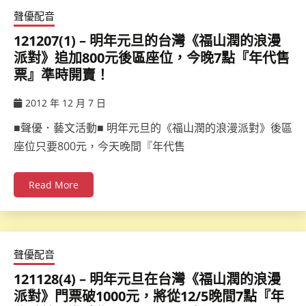
聲優配音
121207(1) – 明年元旦的台灣《福山潤的浪漫
派對》追加800元後區座位，今晚7點『年代售
票』準時開賣！
2012 年 12 月 7 日
ccsx
■聲優．藝文活動■ 明年元旦的《福山潤的浪漫派對》後區
座位只要800元，今天晚間『年代售
Read More
聲優配音
121128(4) – 明年元旦在台灣《福山潤的浪漫
派對》門票破1000元，將從12/5晚間7點『年