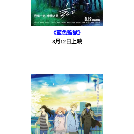
《藍色監獄》
8月12日上映