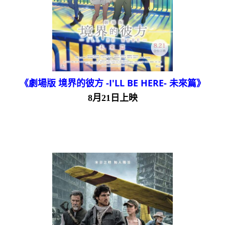
《劇場版 境界的彼方 -I'LL BE HERE- 未來篇》
8月21日上映