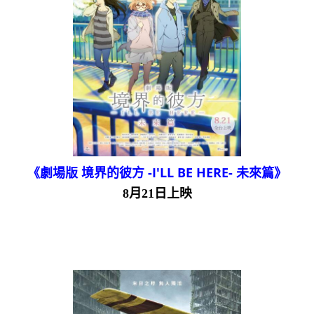
《劇場版 境界的彼方 -I'LL BE HERE- 未來篇》
8月21日上映