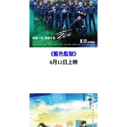
《藍色監獄》
8月12日上映