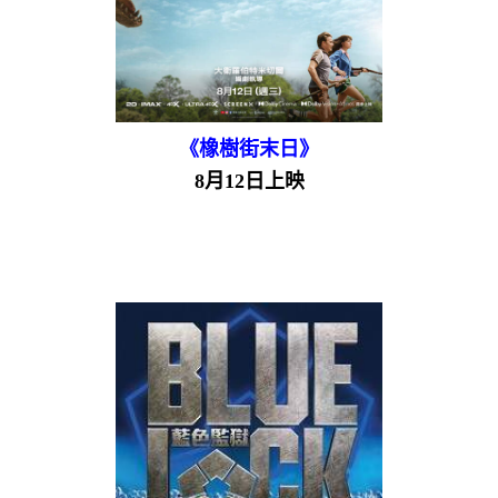
《橡樹街末日》
8月12日上映