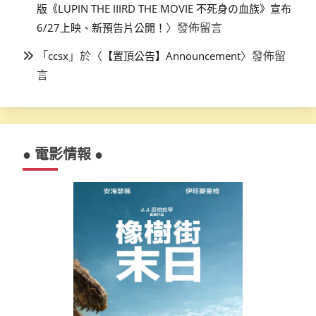
版《LUPIN THE IIIRD THE MOVIE 不死身の血族》宣布
〉發佈留言
6/27上映、新預告片公開！
「
」於〈
〉發佈留
ccsx
【置頂公告】Announcement
言
● 電影情報 ●