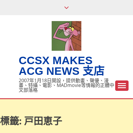
Skip
to
content
CCSX MAKES
ACG NEWS 支店
2007年1月18日開設，提供動畫、聲優、漫
畫、特攝、電影、MADmovie等情報的正體中
文部落格
標籤:
戸田恵子