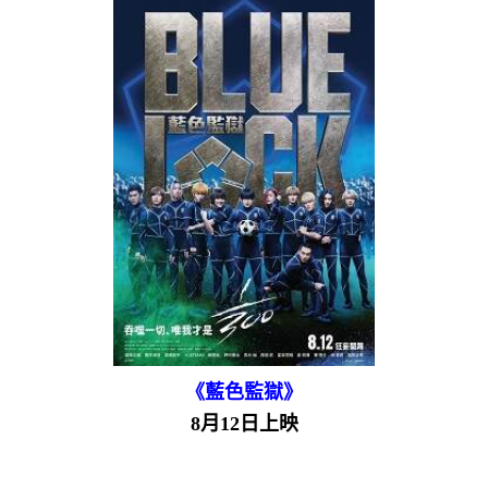
《藍色監獄》
8月12日上映