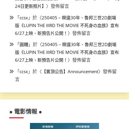
〉發佈留言
24日更新照片】
「
」於〈
ccsx
250405 – 睽違30年、魯邦三世2D劇場
版《LUPIN THE IIIRD THE MOVIE 不死身の血族》宣布
〉發佈留言
6/27上映、新預告片公開！
「
」於〈
圓糰
250405 – 睽違30年、魯邦三世2D劇場
版《LUPIN THE IIIRD THE MOVIE 不死身の血族》宣布
〉發佈留言
6/27上映、新預告片公開！
「
」於〈
〉發佈留
ccsx
【置頂公告】Announcement
言
● 電影情報 ●