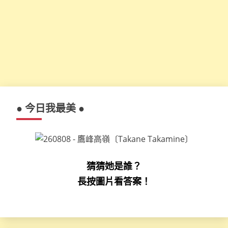
● 今日我最美 ●
猜猜她是誰？
長按圖片看答案！