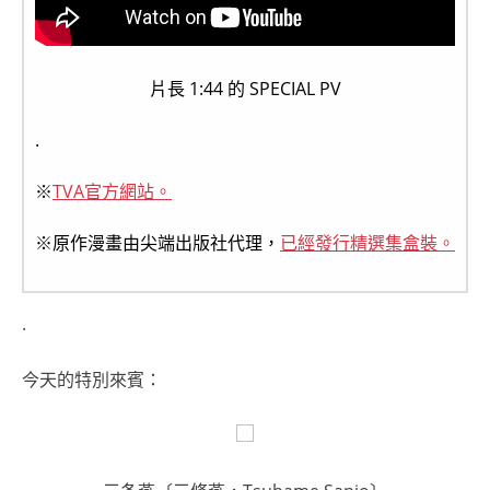
片長 1:44 的 SPECIAL PV
.
※
TVA官方網站。
※原作漫畫由尖端出版社代理，
已經發行精選集盒裝。
.
今天的特別來賓：