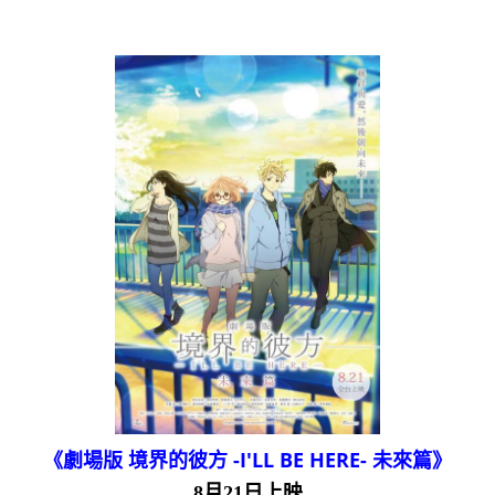
《劇場版 境界的彼方 -I'LL BE HERE- 未來篇》
8月21日上映