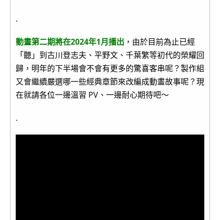
.
動畫第二期將在2024年1月播出
，由於目前為止已經
「聽」到古川登志夫、平野文、千葉繁等初代的榮耀回
歸，明年的下半場會不會有更多的驚喜客串呢？製作組
又會繼續嚴選哪一些經典章節來改編成動畫故事呢？現
在就請各位一邊溫習 PV、一邊耐心期待吧～
.