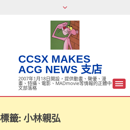
Skip
to
content
CCSX MAKES
ACG NEWS 支店
2007年1月18日開設，提供動畫、聲優、漫
畫、特攝、電影、MADmovie等情報的正體中
文部落格
標籤:
小林親弘