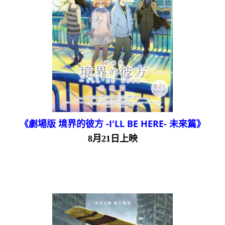
《劇場版 境界的彼方 -I'LL BE HERE- 未來篇》
8月21日上映