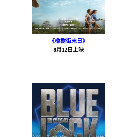
《橡樹街末日》
8月12日上映