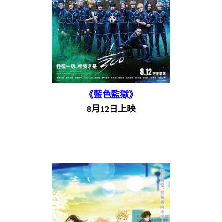
《藍色監獄》
8月12日上映