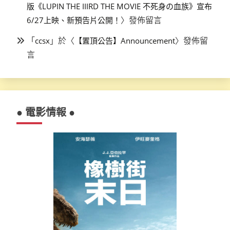
版《LUPIN THE IIIRD THE MOVIE 不死身の血族》宣布
〉發佈留言
6/27上映、新預告片公開！
「
」於〈
〉發佈留
ccsx
【置頂公告】Announcement
言
● 電影情報 ●