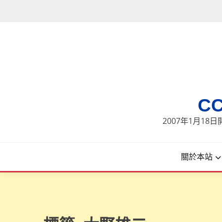
Skip
to
content
C
2007年1月1
關於本站