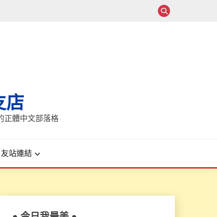
支店
報的正體中文部落格
友站連結
● 今日我最美 ●