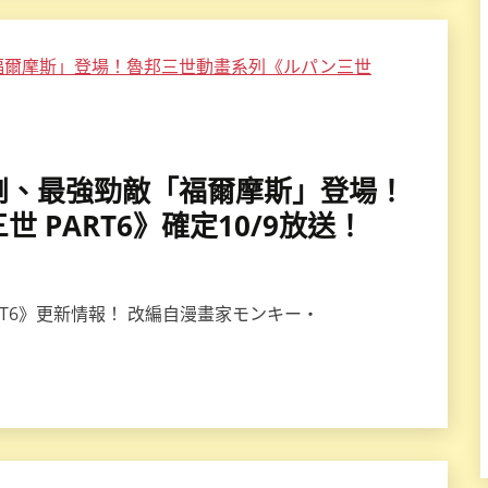
入編劇、最強勁敵「福爾摩斯」登場！
 PART6》確定10/9放送！
RT6》更新情報！ 改編自漫畫家モンキー・