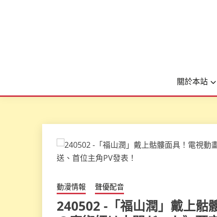
關於本站
動漫情報
聲優配音
240502 -「福山潤」戴