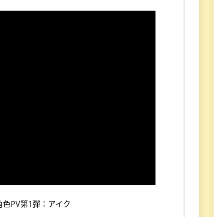
 的角色PV第1彈：アイク