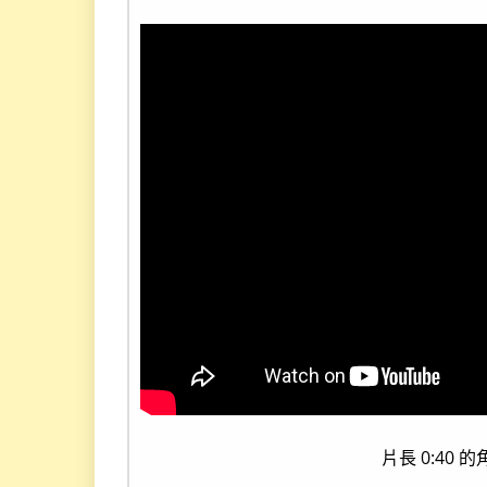
片長 0:40