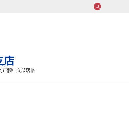
支店
報的正體中文部落格