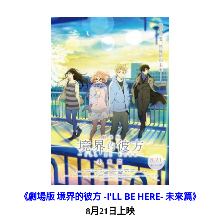
《劇場版 境界的彼方 -I'LL BE HERE- 未來篇》
8月21日上映