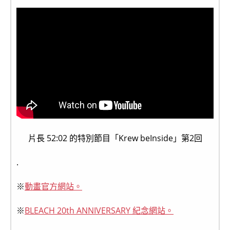
片長 52:02 的特別節目「Krew beInside」第2回
.
※
動畫官方網站。
※
BLEACH 20th ANNIVERSARY 紀念網站。