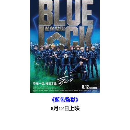
《藍色監獄》
8月12日上映