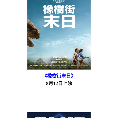
《橡樹街末日》
8月12日上映