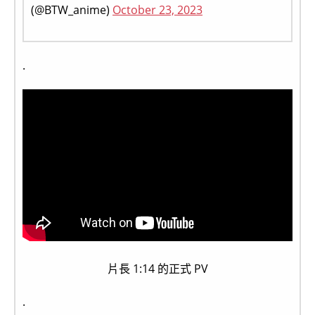
(@BTW_anime)
October 23, 2023
.
片長 1:14 的正式 PV
.