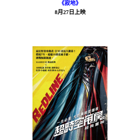
《寂地》
8月27日上映