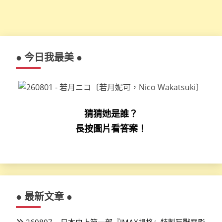
● 今日我最美 ●
猜猜她是誰？
長按圖片看答案！
● 最新文章 ●