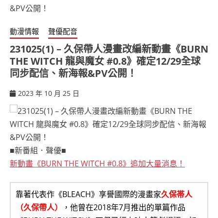
動漫情報
聲優配音
231025(1) – 久保帶人漫畫改編新動畫《BURN
THE WITCH 龍與魔女 #0.8》確定12/29全球
同步配信、新海報&PV公開！
2023 年 10 月 25 日
ccsx
■新番組．聲優■
新動畫《BURN THE WITCH #0.8》追加大量消息！
靠著代表作《BLEACH》享譽國際的漫畫家
久保帯人
（久保帶人）
，他曾在2018年7月推出的單篇作品