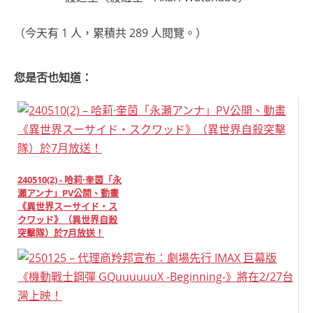
（今天有 1 人，累積共 289 人閱覽。）
您是否也知道：
240510(2) - 哈莉·奎茵「永
瀬アンナ」PV公開、動畫
《異世界スーサイド・ス
クワッド》（異世界自殺
突擊隊）於7月放送！