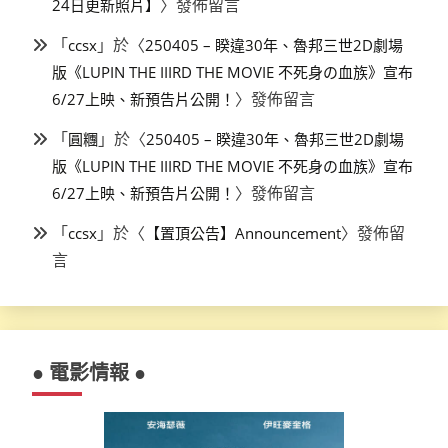
〉發佈留言
24日更新照片】
「
」於〈
ccsx
250405 – 睽違30年、魯邦三世2D劇場
版《LUPIN THE IIIRD THE MOVIE 不死身の血族》宣布
〉發佈留言
6/27上映、新預告片公開！
「
」於〈
圓糰
250405 – 睽違30年、魯邦三世2D劇場
版《LUPIN THE IIIRD THE MOVIE 不死身の血族》宣布
〉發佈留言
6/27上映、新預告片公開！
「
」於〈
〉發佈留
ccsx
【置頂公告】Announcement
言
● 電影情報 ●