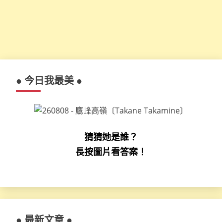
● 今日我最美 ●
猜猜她是誰？
長按圖片看答案！
● 最新文章 ●