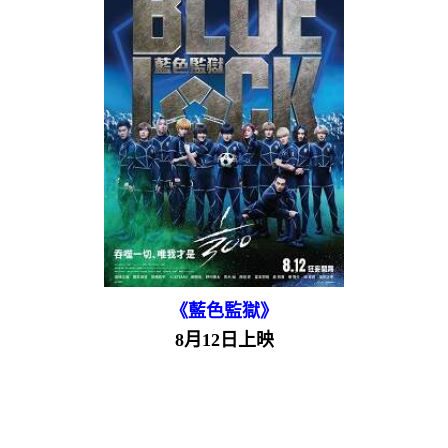
《藍色監獄》
8月12日上映