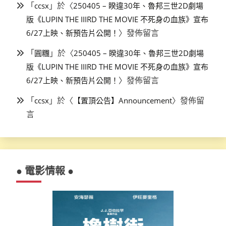
「
」於〈
ccsx
250405 – 睽違30年、魯邦三世2D劇場
版《LUPIN THE IIIRD THE MOVIE 不死身の血族》宣布
〉發佈留言
6/27上映、新預告片公開！
「
」於〈
圓糰
250405 – 睽違30年、魯邦三世2D劇場
版《LUPIN THE IIIRD THE MOVIE 不死身の血族》宣布
〉發佈留言
6/27上映、新預告片公開！
「
」於〈
〉發佈留
ccsx
【置頂公告】Announcement
言
● 電影情報 ●