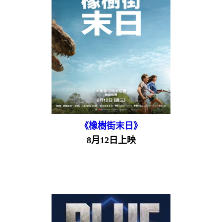
《橡樹街末日》
8月12日上映