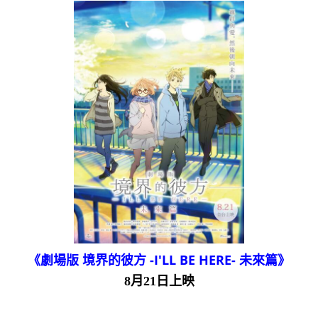
《劇場版 境界的彼方 -I'LL BE HERE- 未來篇》
8月21日上映