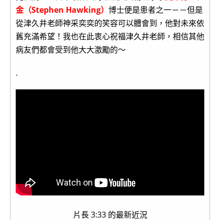
金（Stephen Hawking）
博士便是患者之一－－但是
從津久井老師神采奕奕的笑容可以體會到，他對未來依
舊充滿希望！我也在此衷心祝福津久井老師，相信其他
病友們都會受到他大大激勵的～
.
片長 3:33 的最新近況