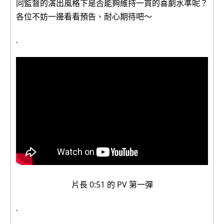
同監督的演出風格下是否能夠維持一貫的喜劇水準呢？
各位不妨一邊看看預告、耐心期待吧～
.
片長 0:51 的 PV 第一彈
.