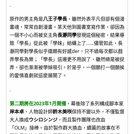
.
原作的男主角是
八王子學長
，雖然外表平凡但卻有個漫
畫魂，常常自創漫畫。某天他到圖書室寫作業，卻因為
一個不小心而被女主角
長瀞同學
發現這個秘密，結果導
致「學長」從此被「學妹」給纏上了……儘管如此，長
瀞同學對學長似乎還頗有好感der，只不過每次都以戲
弄學長為樂；「學長」這邊更不用說了，雖然總是被捉
弄，卻也漸漸被學妹吸引。於是乎，一個願打一個願挨
的愛情喜劇就這麼展開了。
.
第二期將在2023年1月開播
，幕後除了系列構成腳本家
岸本卓
、人物設計師
鈴木美咲
保持不變以外，不僅監督
大人換成
ウシロシンジ
，而且製作團隊也改由
「OLM」接棒。由於製作群大換血，續篇的故事在不