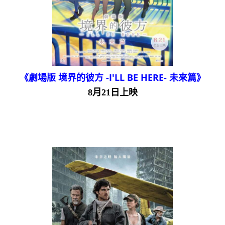
《劇場版 境界的彼方 -I'LL BE HERE- 未來篇》
8月21日上映