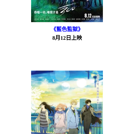
《藍色監獄》
8月12日上映