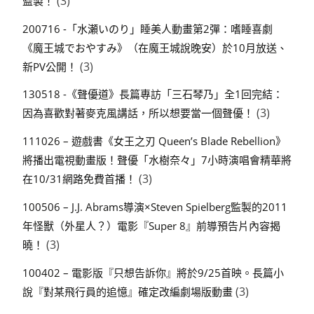
(3)
監製！
200716 -「水瀬いのり」睡美人動畫第2彈：嗜睡喜劇
《魔王城でおやすみ》（在魔王城說晚安）於10月放送、
(3)
新PV公開！
130518 -《聲優道》長篇專訪「三石琴乃」全1回完結：
(3)
因為喜歡對著麥克風講話，所以想要當一個聲優！
111026 – 遊戲書《女王之刃 Queen’s Blade Rebellion》
將播出電視動畫版！聲優「水樹奈々」7小時演唱會精華將
(3)
在10/31網路免費首播！
100506 – J.J. Abrams導演×Steven Spielberg監製的2011
年怪獸（外星人？）電影『Super 8』前導預告片內容揭
(3)
曉！
100402 – 電影版『只想告訴你』將於9/25首映。長篇小
(3)
說『對某飛行員的追憶』確定改編劇場版動畫