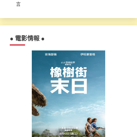
言
● 電影情報 ●