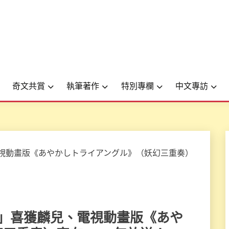
奇文共賞
執筆著作
特別專欄
中文專訪
健太朗」喜獲麟兒、電視動畫版《あや