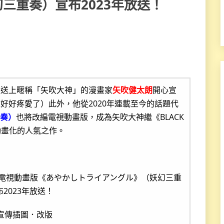
三重奏）宣布2023年放送！
且送上暱稱「矢吹大神」的漫畫家
矢吹健太朗
開心宣
好好疼愛了）此外，他從2020年連載至今的話題代
重奏）
也將改編電視動畫版，成為矢吹大神繼《BLACK
動畫化的人氣之作。
宣傳插圖．改版