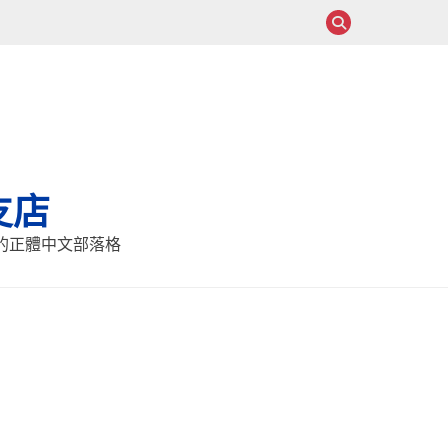
支店
報的正體中文部落格