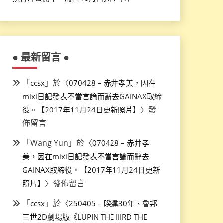
● 最新留言 ●
「
」於〈
ccsx
070428 – 赤井孝美，因在
mixi日記發表不當言論而辭去GAINAX取締
〉發
役。【2017年11月24日更新照片】
佈留言
「
Wang Yun
」於〈
070428 – 赤井孝
美，因在mixi日記發表不當言論而辭去
GAINAX取締役。【2017年11月24日更新
〉發佈留言
照片】
「
」於〈
ccsx
250405 – 睽違30年、魯邦
三世2D劇場版《LUPIN THE IIIRD THE