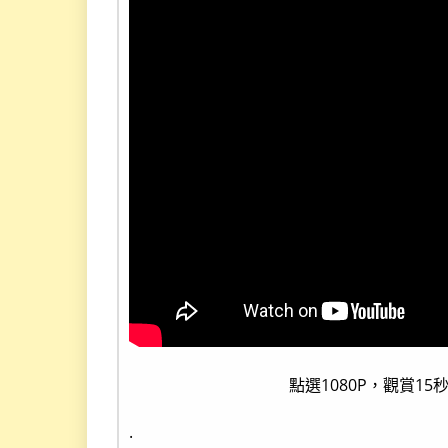
點選1080P，觀賞15
.