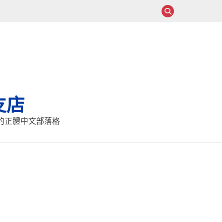
支店
報的正體中文部落格