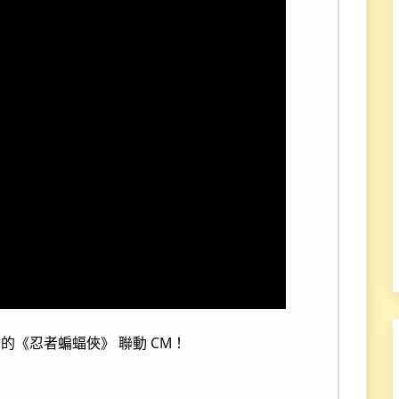
秒的《忍者蝙蝠俠》 聯動 CM！