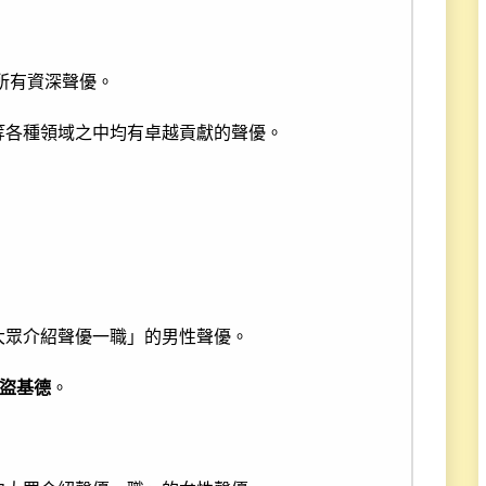
的所有資深聲優。
等各種領域之中均有卓越貢獻的聲優。
大眾介紹聲優一職」的男性聲優。
盜基德
。