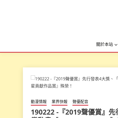
關於本站
動漫情報
業界快報
聲優配音
190222 -『2019聲優