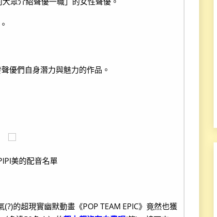
向大眾介紹聲優一職」的女性聲優。
。
發聲優們自身潛力與魅力的作品。
PIPI美的配音名單
)的超現實幽默動畫《POP TEAM EPIC》竟然也獲