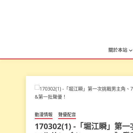
關於本站
動漫情報
聲優配音
170302(1) -「堀江瞬