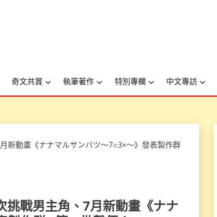
奇文共賞
執筆著作
特別專欄
中文專訪
」第一次挑戰男主角、7月新動畫《ナナ