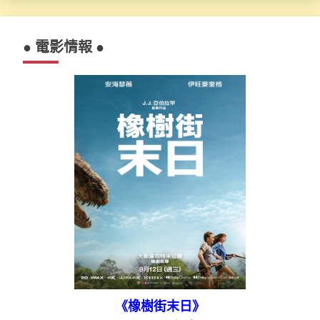
● 電影情報 ●
《橡樹街末日》