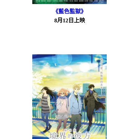
《藍色監獄》
8月12日上映