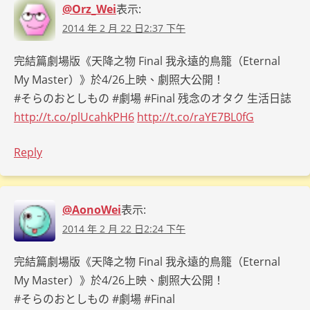
@Orz_Wei
表示:
2014 年 2 月 22 日2:37 下午
完結篇劇場版《天降之物 Final 我永遠的鳥籠（Eternal
My Master）》於4/26上映、劇照大公開！
#そらのおとしもの #劇場 #Final 残念のオタク 生活日誌
http://t.co/plUcahkPH6
http://t.co/raYE7BL0fG
Reply
@AonoWei
表示:
2014 年 2 月 22 日2:24 下午
完結篇劇場版《天降之物 Final 我永遠的鳥籠（Eternal
My Master）》於4/26上映、劇照大公開！
#そらのおとしもの #劇場 #Final