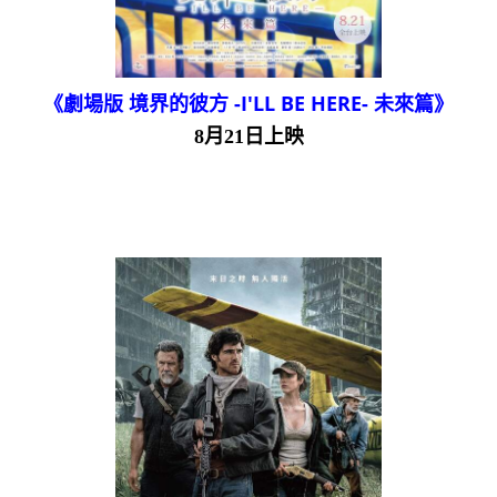
《劇場版 境界的彼方 -I'LL BE HERE- 未來篇》
8月21日上映