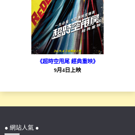
《超時空甩尾 經典重映》
9月4日上映
● 網站人氣 ●