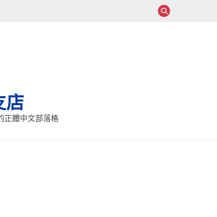
支店
報的正體中文部落格