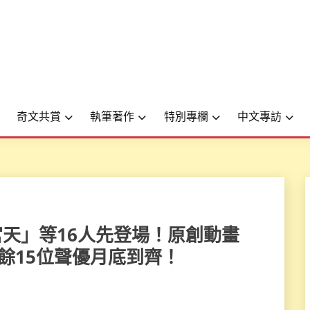
奇文共賞
執筆著作
特別專欄
中文專訪
×雨宮天」等16人先登場！原創動畫
餘15位聲優月底到齊！