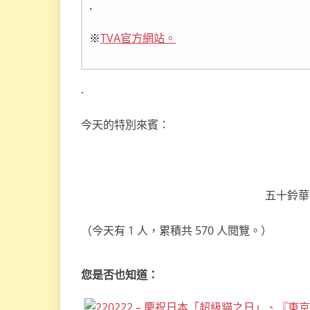
.
※
TVA官方網站。
.
今天的特別來賓：
五十鈴華〔
（今天有 1 人，累積共 570 人閱覽。）
您是否也知道：