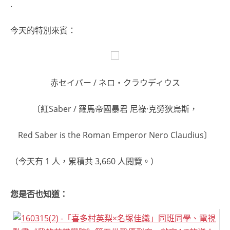
.
今天的特別來賓：
赤セイバー / ネロ・クラウディウス
〔紅Saber / 羅馬帝國暴君 尼祿·克勞狄烏斯，
Red Saber is the Roman Emperor Nero Claudius〕
（今天有 1 人，累積共 3,660 人閱覽。）
您是否也知道：