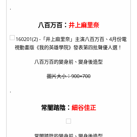
.
八百万百：
井上麻里奈
八百万百的變身前、變身後造型
圖片大小：900×700
.
常闇踏陰：
細谷佳正
常闇踏陰的變身前、變身後造型