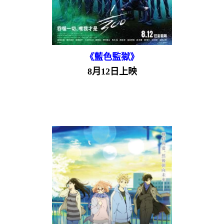
《藍色監獄》
8月12日上映