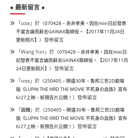
● 最新留言 ●
「
」於〈
ccsx
070428 – 赤井孝美，因在mixi日記發表
不當言論而辭去GAINAX取締役。【2017年11月24日
〉發佈留言
更新照片】
「
Wang Yun
」於〈
070428 – 赤井孝美，因在mixi日
記發表不當言論而辭去GAINAX取締役。【2017年11月
〉發佈留言
24日更新照片】
「
」於〈
ccsx
250405 – 睽違30年、魯邦三世2D劇場
版《LUPIN THE IIIRD THE MOVIE 不死身の血族》宣布
〉發佈留言
6/27上映、新預告片公開！
「
」於〈
圓糰
250405 – 睽違30年、魯邦三世2D劇場
版《LUPIN THE IIIRD THE MOVIE 不死身の血族》宣布
〉發佈留言
6/27上映、新預告片公開！