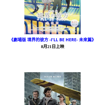
《劇場版 境界的彼方 -I'LL BE HERE- 未來篇》
8月21日上映