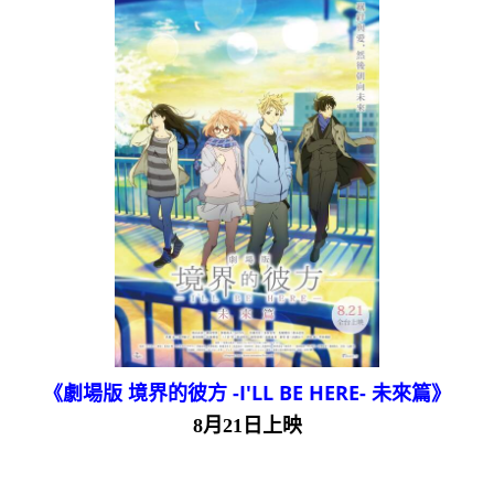
《劇場版 境界的彼方 -I'LL BE HERE- 未來篇》
8月21日上映