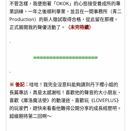
不管怎樣，我便抱著「OKOK」的心態接受養成所的專
業訓練，一年之後順利畢業，並且在一間事務所（青二
Production）的新人徵試取得合格，從此留在那裡，
正式展開我的聲優活動了。
（未完待續）
.
====================
.
※ 後記：
哇哈！我完全沒意料能夠讀到丹下櫻小姐的
長篇專訪，真是太感謝啦！喜歡他的聲音的大小朋友、
喜歡《庫洛魔法使》的動漫迷、喜歡玩《LOVEPLUS》
的玩家們，趕快來看看他難得公開分享的成長經歷吧。
超級期待第二回啊～
.