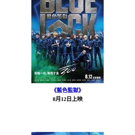
《藍色監獄》
8月12日上映