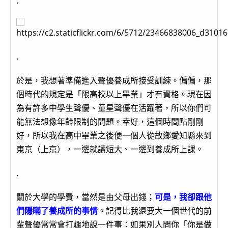
.
.
於是，我想著準備進入聲優養成所接受訓練。偏偏，那
個時代的規定是「限高校以上畢業」才有資格。現在因
為有許多中學生聲優、童星聲優在活躍著，所以你們可
能無法想像年齡限制的問題。幸好，這個時間點剛剛
好，所以我在高中畢業之後便一個人從故鄉愛知縣來到
東京（上京），一邊就讀短大、一邊到養成所上課。
.
關於大學的學費，當然是由父母出錢；
可是，我卻跟他
們隱瞞了養成所的事情
。記得比我還要大一個世代的前
輩聲優常常會打趣地說一件事：如果別人問你「你是做