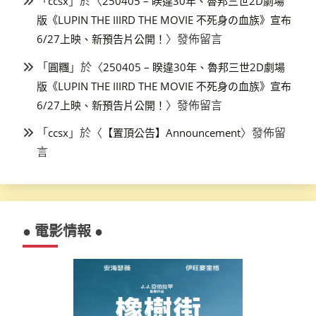
「
」於〈
ccsx
250405 – 睽違30年、魯邦三世2D劇場
版《LUPIN THE IIIRD THE MOVIE 不死身の血族》宣布
〉發佈留言
6/27上映、新預告片公開！
「
」於〈
圓糰
250405 – 睽違30年、魯邦三世2D劇場
版《LUPIN THE IIIRD THE MOVIE 不死身の血族》宣布
〉發佈留言
6/27上映、新預告片公開！
「
」於〈
〉發佈留
ccsx
【置頂公告】Announcement
言
● 電影情報 ●