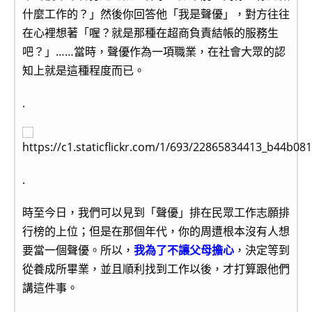
什麼工作的？」然後你回答他「我是聲優」，對方往往
在心裡想著「喔？就是那種在超商負責結帳的服務生
吧？」……當時，聲優作為一項職業，在社會大眾的認
知上就是這種程度而已。
.
.
時至今日，我們可以見到「聲優」排在民眾工作志願排
行榜的上位；但是在那個年代，你的周遭根本沒有人想
要當一個聲優。所以，
我為了不讓父母擔心
，決定等到
從養成所畢業，並且順利找到工作以後，才打算跟他們
講這件事。