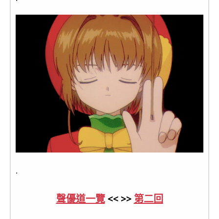
.
聲優道一覽
<< >>
第二回