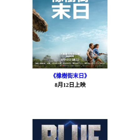
《橡樹街末日》
8月12日上映