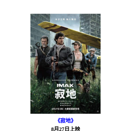
《寂地》
8月27日上映