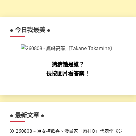
● 今日我最美 ●
猜猜她是誰？
長按圖片看答案！
● 最新文章 ●
260808 – 巨女控歡喜、漫畫家「肉村Q」代表作《ジ