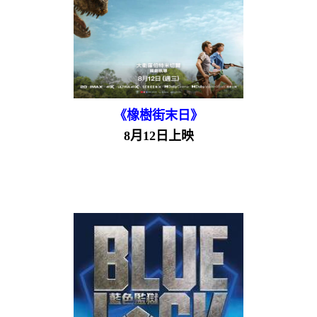
《橡樹街末日》
8月12日上映