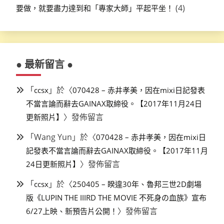
(4)
要做，就要盡力達到和「專家大師」平起平坐！
● 最新留言 ●
「
」於〈
ccsx
070428 – 赤井孝美，因在mixi日記發表
不當言論而辭去GAINAX取締役。【2017年11月24日
〉發佈留言
更新照片】
「
Wang Yun
」於〈
070428 – 赤井孝美，因在mixi日
記發表不當言論而辭去GAINAX取締役。【2017年11月
〉發佈留言
24日更新照片】
「
」於〈
ccsx
250405 – 睽違30年、魯邦三世2D劇場
版《LUPIN THE IIIRD THE MOVIE 不死身の血族》宣布
〉發佈留言
6/27上映、新預告片公開！