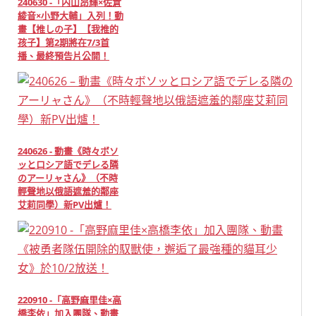
240630 -「内山昂輝×佐倉
綾音×小野大輔」入列！動
畫【推しの子】【我推的
孩子】第2期將在7/3首
播、最終預告片公開！
240626 - 動畫《時々ボソ
ッとロシア語でデレる隣
のアーリャさん》（不時
輕聲地以俄語遮羞的鄰座
艾莉同學）新PV出爐！
220910 -「高野麻里佳×高
橋李依」加入團隊、動畫