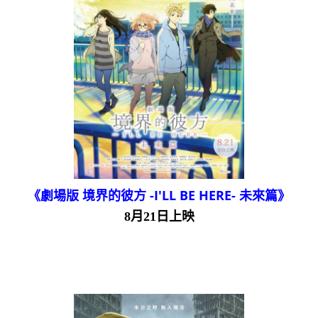
《劇場版 境界的彼方 -I'LL BE HERE- 未來篇》
8月21日上映