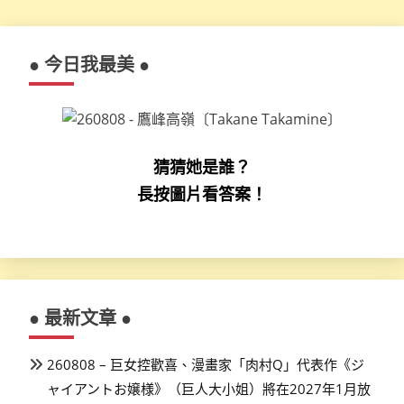
● 今日我最美 ●
猜猜她是誰？
長按圖片看答案！
● 最新文章 ●
260808 – 巨女控歡喜、漫畫家「肉村Q」代表作《ジ
ャイアントお嬢様》（巨人大小姐）將在2027年1月放