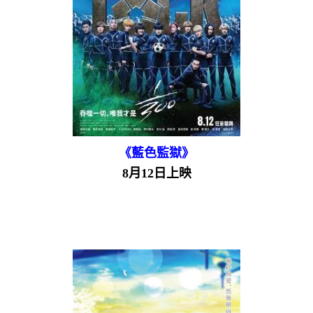
《藍色監獄》
8月12日上映