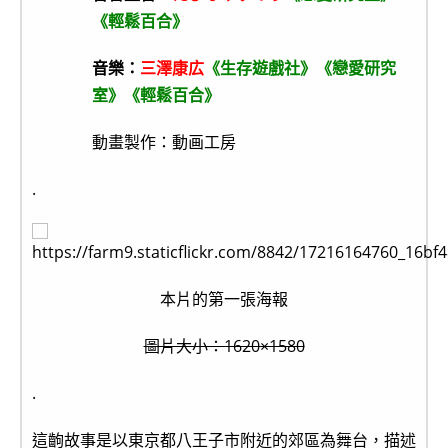
《輕鬆百合》
音樂：
三澤康広
《生存遊戲社》《戀愛研究
室》《輕鬆百合》
動畫製作：動画工房
.
本片的第一張海報
圖片大小：1620×1580
.
這齣故事是以東京都八王子市附近的郊區為舞台，描述