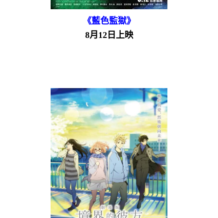
《藍色監獄》
8月12日上映