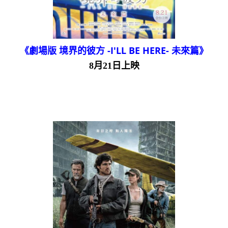
《劇場版 境界的彼方 -I'LL BE HERE- 未來篇》
8月21日上映