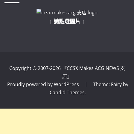
↑ 請點選圖片 ↑
Copyright © 2007-2026 『CCSX Makes ACG NEWS 支
店』
Proudly powered by WordPress
|
Theme: Fairy by
Candid Themes
.