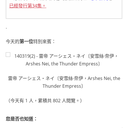
已經發行第34集。
.
今天的
第一位
特別來賓：
雷帝 アーシェス・ネイ〔安雪絲·奈伊，Arshes Nei, the
Thunder Empress〕
（今天有 1 人，累積共 802 人閱覽。）
您是否也知道：