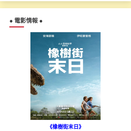
● 電影情報 ●
《橡樹街末日》