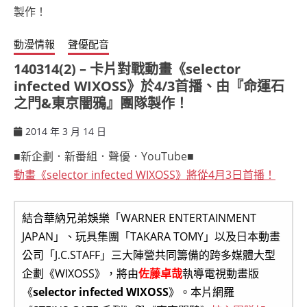
動漫情報
聲優配音
140314(2) – 卡片對戰動畫《selector
infected WIXOSS》於4/3首播、由『命運石
之門&東京闇鴉』團隊製作！
2014 年 3 月 14 日
ccsx
■新企劃．新番組．聲優．YouTube■
動畫《selector infected WIXOSS》將從4月3日首播！
結合華納兄弟娛樂「WARNER ENTERTAINMENT
JAPAN」、玩具集團「TAKARA TOMY」以及日本動畫
公司「J.C.STAFF」三大陣營共同籌備的跨多媒體大型
企劃《WIXOSS》，將由
佐藤卓哉
執導電視動畫版
《
selector infected WIXOSS
》。本片網羅