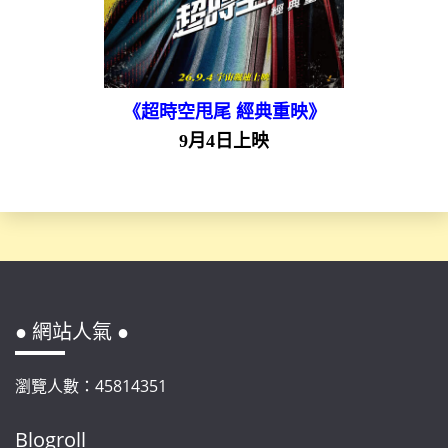
《超時空甩尾 經典重映》
9月4日上映
● 網站人氣 ●
瀏覽人數：45814351
Blogroll