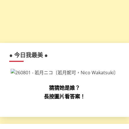
● 今日我最美 ●
猜猜她是誰？
長按圖片看答案！