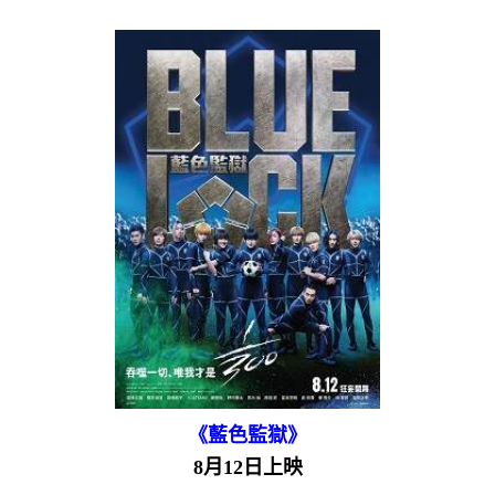
《藍色監獄》
8月12日上映