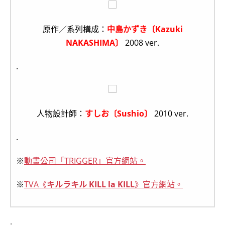
原作／系列構成：
中島かずき〔Kazuki
NAKASHIMA〕
2008 ver.
.
人物設計師：
すしお〔Sushio〕
2010 ver.
.
※
動畫公司「TRIGGER」官方網站。
※
TVA《
キルラキル KILL la KILL
》官方網站。
.