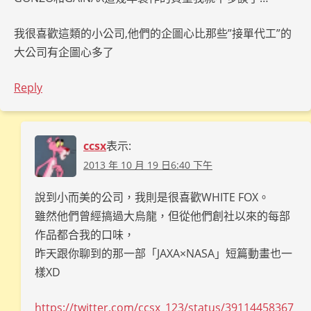
我很喜歡這類的小公司,他們的企圖心比那些”接單代工”的
大公司有企圖心多了
Reply
ccsx
表示:
2013 年 10 月 19 日6:40 下午
說到小而美的公司，我則是很喜歡WHITE FOX。
雖然他們曾經搞過大烏龍，但從他們創社以來的每部
作品都合我的口味，
昨天跟你聊到的那一部「JAXA×NASA」短篇動畫也一
樣XD
https://twitter.com/ccsx_123/status/39114458367