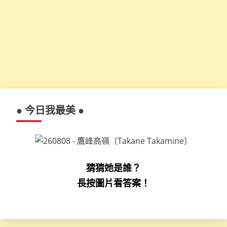
● 今日我最美 ●
猜猜她是誰？
長按圖片看答案！