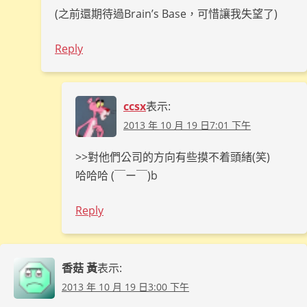
(之前還期待過Brain’s Base，可惜讓我失望了)
Reply
ccsx
表示:
2013 年 10 月 19 日7:01 下午
>>對他們公司的方向有些摸不着頭緒(笑)
哈哈哈 (￣ー￣)b
Reply
香菇 黃
表示:
2013 年 10 月 19 日3:00 下午