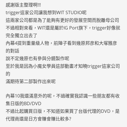
感謝版主整理啊!!!
trigger這家公司讓我想到WIT STUDIO呢
這兩家公司都是為了能夠有更好的發展空間而脫離母公司
不過相對來看，WIT還是屬於IG Port旗下，trigger好像就
完全獨立出去了
內幕4提到重量級人物，前陣子看到幾原邦彦和大塚雅彦
的對話
說不定幾原也有參與分鏡製作呢
至於我是因為小魔女學員這部動畫才知曉trigger這家公司
的
滿期待第二部製作出來呢
內幕10我還滿意外的呢，不過確實我認識一些朋友都有收
集日版的BD/DVD
不過比起購買日版，不知道如果買了台版代理的DVD，是
代理商還是日方會賺會賺比較多?