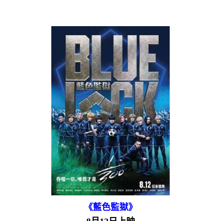
《藍色監獄》