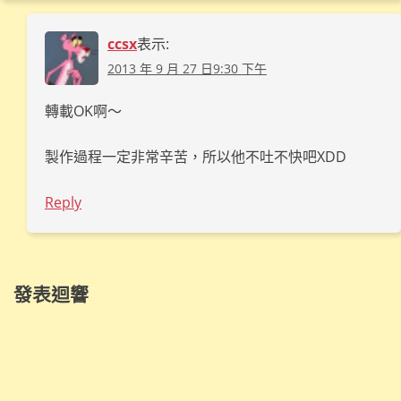
ccsx
表示:
2013 年 9 月 27 日9:30 下午
轉載OK啊～
製作過程一定非常辛苦，所以他不吐不快吧XDD
Reply
發表迴響