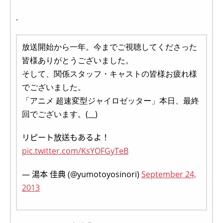
.
放送開始から一年。今までご視聴してくださった
皆様ありがとうございました。
そして、関係スタッフ・キャストの皆様お疲れ様
でございました。
「アニメ 超速変型ジャイロゼッター」本日、最終
回でございます。(__)
リピート放送もあるよ！
pic.twitter.com/KsYOFGyTeB
— 湯本 佳典 (@yumotoyosinori)
September 24,
2013