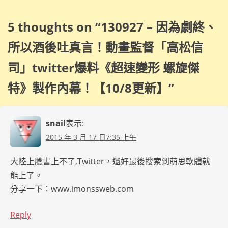
5 thoughts on “
130927 – 因為劇終、
所以酒後吐真言！動畫監督「高松信
司」twitter爆料《超速變形 螺旋傑
特》製作內幕！【10/8更新】
”
snail
表示:
2015 年 3 月 17 日7:35 上午
大陸上臉書上不了,Twitter，還好最後搜索到萌思軟體就
能上了。
分享一下：www.imonssweb.com
Reply