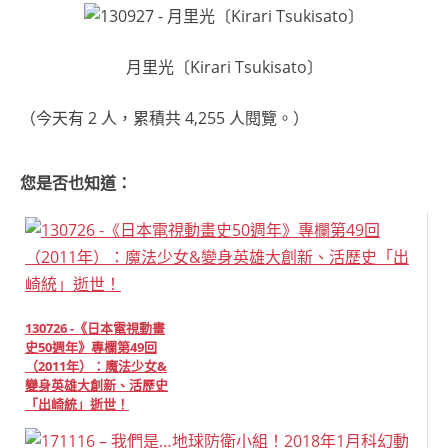
月里光〔Kirari Tsukisato〕
（今天有 2 人，累積共 4,255 人閱覽。）
您是否也知道：
130726 -《日本電視動畫
史50週年》專欄第49回
（2011年）：魔法少女&
變身英雄大創新、活歷史
「出崎統」逝世！