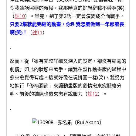
令我聽話照辦的時候，我那時真的好想辭職不幹啊(笑)
（
註10
）。畢竟，到了第2話一定會演變成全面戰爭。
只要2集就能完結的動畫，你叫我怎麼做到一年那麼長
啊(笑)！
（
註11
）
.
然而，從「雖有完整詳細又深入的設定，卻沒有絲毫的
劇情」如此的狀態來著手，讓我在製作動畫版的過程中
愈來愈覺得有趣。這就好像在玩拼圖一樣(笑)，我努力
地進行「修補潤飾」來讓動畫版的劇情愈來愈脈絡分
明、前後的鋪陳也愈來愈有說服力（
註12
）。
.