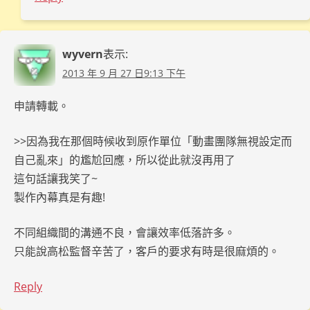
wyvern
表示:
2013 年 9 月 27 日9:13 下午
申請轉載。
>>因為我在那個時候收到原作單位「動畫團隊無視設定而
自己亂來」的尷尬回應，所以從此就沒再用了
這句話讓我笑了~
製作內幕真是有趣!
不同組織間的溝通不良，會讓效率低落許多。
只能說高松監督辛苦了，客戶的要求有時是很麻煩的。
Reply