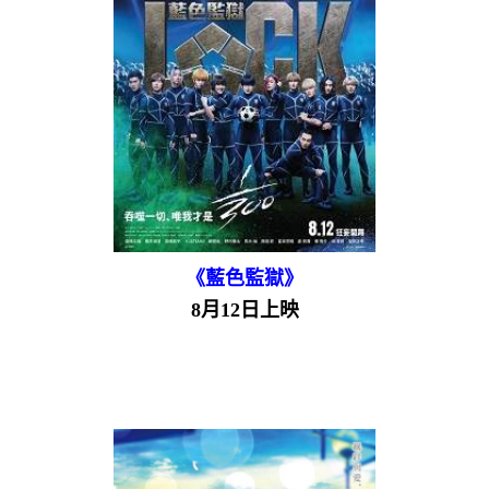
《藍色監獄》
8月12日上映