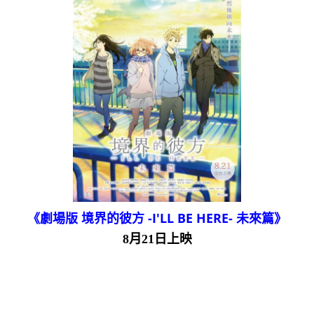
《劇場版 境界的彼方 -I'LL BE HERE- 未來篇》
8月21日上映