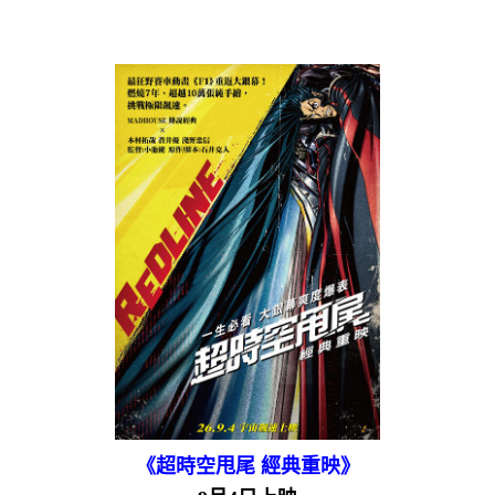
《超時空甩尾 經典重映》