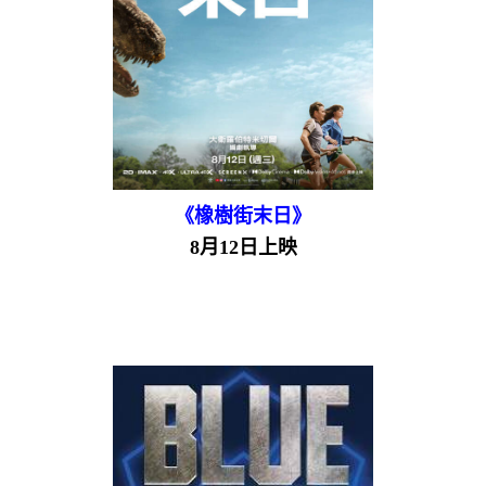
《橡樹街末日》
8月12日上映