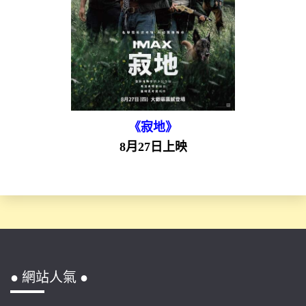
《寂地》
8月27日上映
● 網站人氣 ●