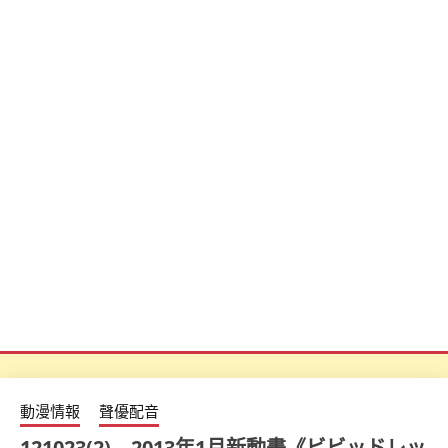
動漫情報
聲優配音
121023(2) – 2013年1月新動畫《ビビッドレッ