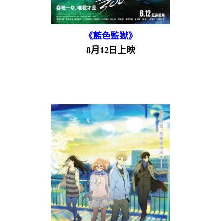
《藍色監獄》
8月12日上映