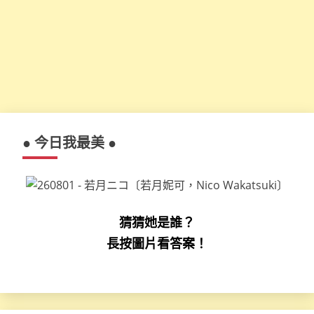
● 今日我最美 ●
猜猜她是誰？
長按圖片看答案！