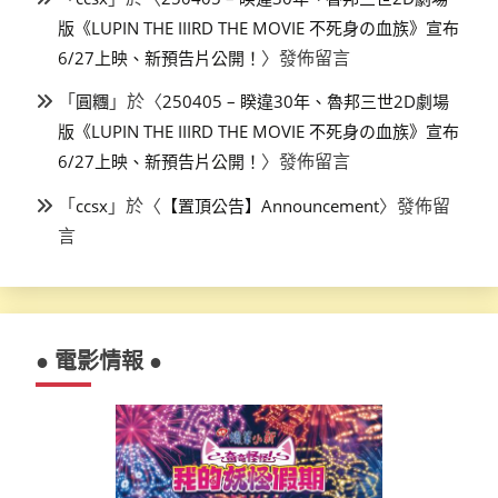
版《LUPIN THE IIIRD THE MOVIE 不死身の血族》宣布
〉發佈留言
6/27上映、新預告片公開！
「
」於〈
圓糰
250405 – 睽違30年、魯邦三世2D劇場
版《LUPIN THE IIIRD THE MOVIE 不死身の血族》宣布
〉發佈留言
6/27上映、新預告片公開！
「
」於〈
〉發佈留
ccsx
【置頂公告】Announcement
言
● 電影情報 ●