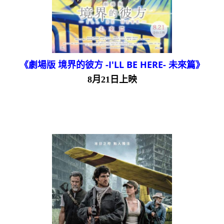
《劇場版 境界的彼方 -I'LL BE HERE- 未來篇》
8月21日上映