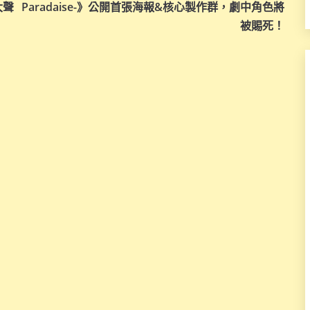
大聲
Paradaise-》公開首張海報&核心製作群，劇中角色將
被賜死！