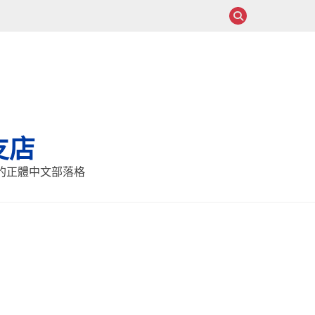
支店
報的正體中文部落格