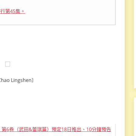
行第45集。
ao Lingshen〕