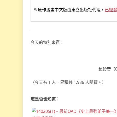
※原作漫畫中文版由東立出版社代理，
已經發
.
今天的特別來賓：
超鈴音〔Ch
（今天有 1 人，累積共 1,986 人閱覽。）
您是否也知道：