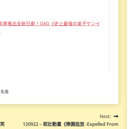
江名俊
Next:
爆笑
120922 – 悲壯動畫《樂園追放 -Expelled From