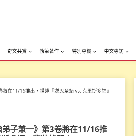
奇文共賞
執筆著作
特別專欄
中文專訪
上最強弟子兼一》第3卷將在11/16推