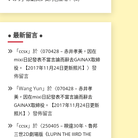
● 最新留言 ●
「
」於〈
ccsx
070428 – 赤井孝美，因在
mixi日記發表不當言論而辭去GAINAX取締
〉發
役。【2017年11月24日更新照片】
佈留言
「
Wang Yun
」於〈
070428 – 赤井孝
美，因在mixi日記發表不當言論而辭去
GAINAX取締役。【2017年11月24日更新
〉發佈留言
照片】
「
」於〈
ccsx
250405 – 睽違30年、魯邦
三世2D劇場版《LUPIN THE IIIRD THE