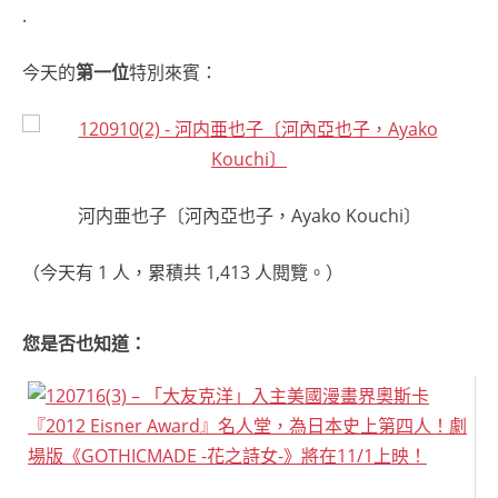
.
今天的
第一位
特別來賓：
河内亜也子〔河內亞也子，Ayako Kouchi〕
（今天有 1 人，累積共 1,413 人閱覽。）
您是否也知道：