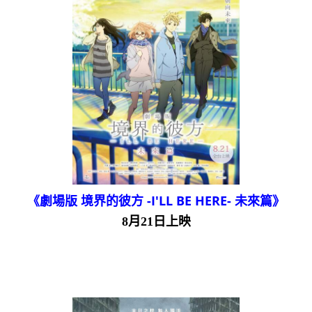
《劇場版 境界的彼方 -I'LL BE HERE- 未來篇》
8月21日上映