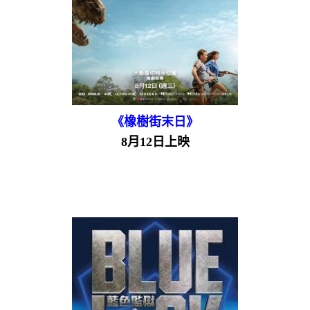
《橡樹街末日》
8月12日上映