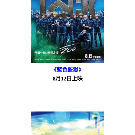
《藍色監獄》
8月12日上映