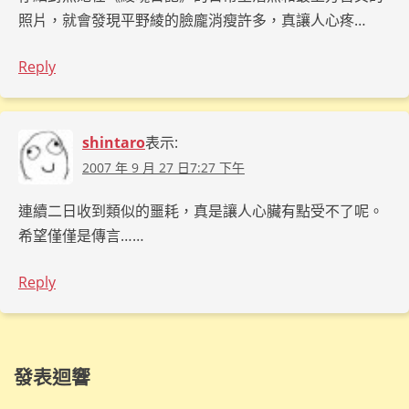
照片，就會發現平野綾的臉龐消瘦許多，真讓人心疼…
Reply
shintaro
表示:
2007 年 9 月 27 日7:27 下午
連續二日收到類似的噩耗，真是讓人心臟有點受不了呢。
希望僅僅是傳言……
Reply
發表迴響