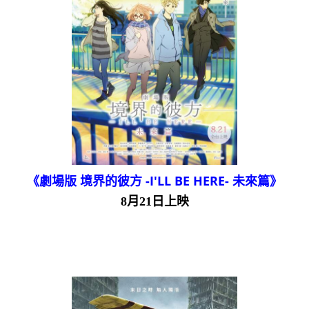
《劇場版 境界的彼方 -I'LL BE HERE- 未來篇》
8月21日上映