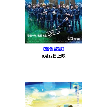
《藍色監獄》
8月12日上映