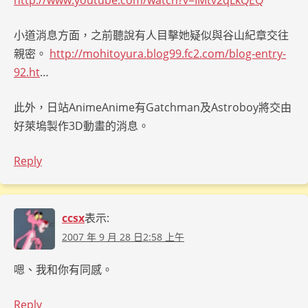
http://www.youtube.com/watch?v=IMtv2qLkQEQ
小道消息方面，之前聽說有人目擊她疑似與谷山紀章交往
親密。
http://mohitoyura.blog99.fc2.com/blog-entry-
92.ht
…
此外，日站AnimeAnime有Gatchman及Astroboy將交由
好萊塢製作3D動畫的消息。
Reply
ccsx
表示:
2007 年 9 月 28 日2:58 上午
嗯、我和你有同感。
Reply