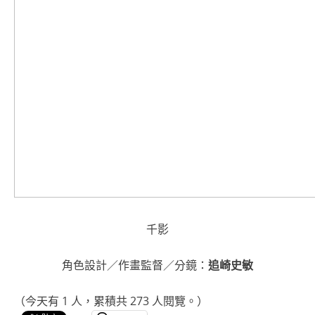
千影
角色設計／作畫監督／分鏡：
追崎史敏
（今天有 1 人，累積共 273 人閱覽。）