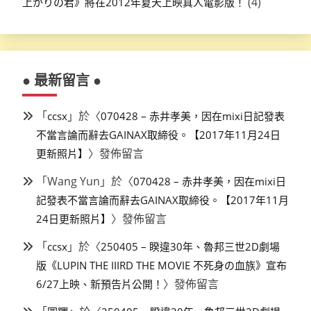
(4)
上がりの君》將在2012年夏天上映真人電影版！
● 最新留言 ●
「
」於〈
ccsx
070428 – 赤井孝美，因在mixi日記發表
不當言論而辭去GAINAX取締役。【2017年11月24日
〉發佈留言
更新照片】
「
Wang Yun
」於〈
070428 – 赤井孝美，因在mixi日
記發表不當言論而辭去GAINAX取締役。【2017年11月
〉發佈留言
24日更新照片】
「
」於〈
ccsx
250405 – 睽違30年、魯邦三世2D劇場
版《LUPIN THE IIIRD THE MOVIE 不死身の血族》宣布
〉發佈留言
6/27上映、新預告片公開！