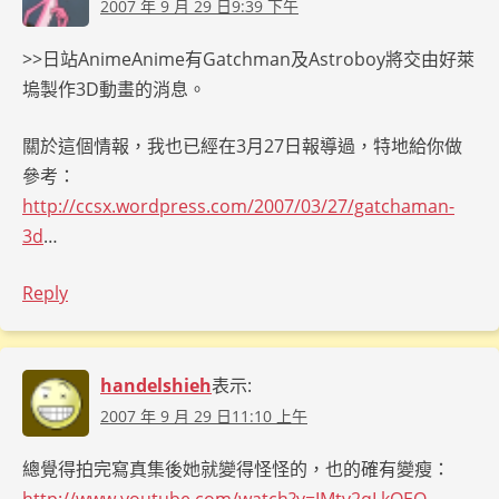
2007 年 9 月 29 日9:39 下午
>>日站AnimeAnime有Gatchman及Astroboy將交由好萊
塢製作3D動畫的消息。
關於這個情報，我也已經在3月27日報導過，特地給你做
參考：
http://ccsx.wordpress.com/2007/03/27/gatchaman-
3d
…
Reply
handelshieh
表示:
2007 年 9 月 29 日11:10 上午
總覺得拍完寫真集後她就變得怪怪的，也的確有變瘦：