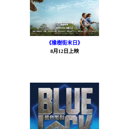
《橡樹街末日》
8月12日上映