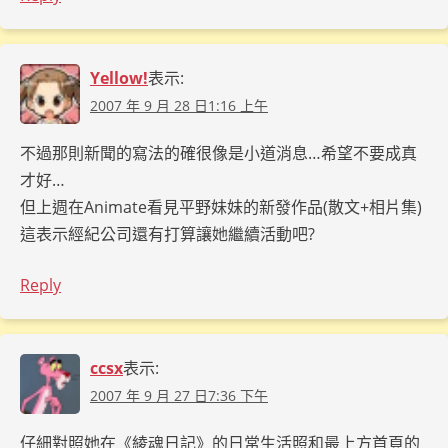
Yellow!
表示:
2007 年 9 月 28 日1:16 上午
不過那則新聞的寫法的確很像是小道消息…希望不要成真
才好…
但上週在Animate看見平野妹妹的新發作品(散文+相片集)
這表示經紀公司還有打算讓她繼續活動吧?
Reply
ccsx
表示:
2007 年 9 月 27 日7:36 下午
仔細對照她在《綾魂日記》的日常生活照和最上方首頁的