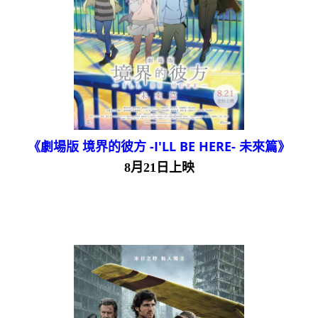
《劇場版 境界的彼方 -I'LL BE HERE- 未來篇》
8月21日上映