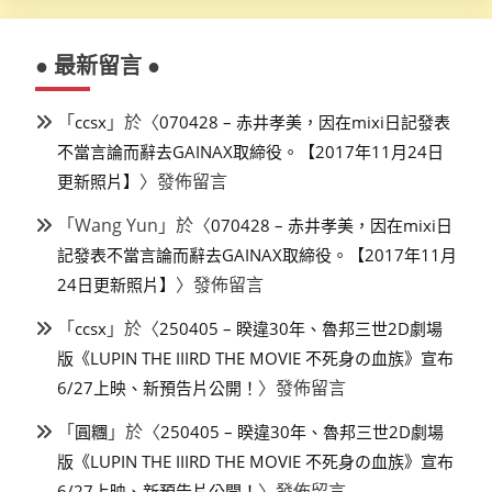
● 最新留言 ●
「
」於〈
ccsx
070428 – 赤井孝美，因在mixi日記發表
不當言論而辭去GAINAX取締役。【2017年11月24日
〉發佈留言
更新照片】
「
Wang Yun
」於〈
070428 – 赤井孝美，因在mixi日
記發表不當言論而辭去GAINAX取締役。【2017年11月
〉發佈留言
24日更新照片】
「
」於〈
ccsx
250405 – 睽違30年、魯邦三世2D劇場
版《LUPIN THE IIIRD THE MOVIE 不死身の血族》宣布
〉發佈留言
6/27上映、新預告片公開！
「
」於〈
圓糰
250405 – 睽違30年、魯邦三世2D劇場
版《LUPIN THE IIIRD THE MOVIE 不死身の血族》宣布
〉發佈留言
6/27上映、新預告片公開！