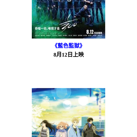
《藍色監獄》
8月12日上映