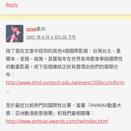
Reply
ccsx
表示:
2007 年 8 月 4 日5:38 下午
除了我在文章中提到的其他4個國際影展：台灣台北、墨
爾本、安錫、倫敦，其實每年在世界各地都會舉辦國際性
的動畫影展，底下這個連結正好有整理出他們的展期分
布：
http://www.dmd.yuntech.edu.tw/event/2006cs/inform
…
至於最近比較熱門的國際性比賽，當屬『ANIMAX動畫大
獎：亞洲動漫創意競賽』和我們最相關囉：
http://www.animax-awards.com/tw/index.html