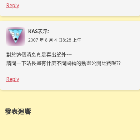
Reply
KAS
表示:
2007 年 8 月 4 日8:28 上午
對於這個消息真是喜出望外~~
請問一下站長還有什麼不問國藉的動畫公開比賽呢??
Reply
發表迴響