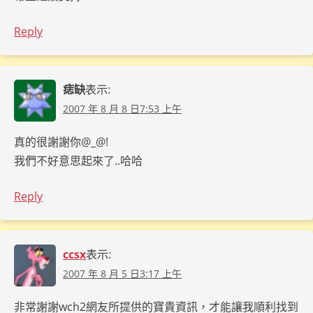
Reply
痣缺
表示:
2007 年 8 月 8 日7:53 上午
真的很謝謝你@_@!
我們不好意思起來了..哈哈
Reply
ccsx
表示:
2007 年 8 月 5 日3:17 上午
非常謝謝wch2網友所提供的寶貴資訊，才能讓我順利找到