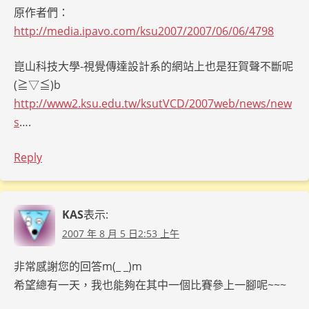
原作者們：
http://media.ipavo.com/ksu2007/2007/06/06/4798
崑山科技大學-視覺傳達設計系的網站上也是狂賀聲不斷呢
(≧▽≦)b
http://www2.ksu.edu.tw/ksutVCD/2007web/news/new
s
….
Reply
KAS
表示:
2007 年 8 月 5 日2:53 上午
非常感謝您的回答m(_ _)m
希望總有一天，我也能夠在其中一個比賽參上一腳呢~~~