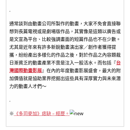
.
通常談到由動畫公司所製作的動畫，大家不免會直接聯
想到長篇電視或是劇場版作品，其實像是這類以廣告或
是文宣為平台、比較強調畫面的短篇作品也不在少數。
尤其是近年來有許多新銳動畫演出家／創作者獲得提
攜，紛紛產出多樣化的作品之後，對於作品之內容題裁
日漸貧乏的動畫產業不啻是注入一股活水。而包括『
台
灣國際動畫影展
』在內的年度動畫影展盛會，最大的附
加價值就是協助業界挖掘出這些具有深厚實力與未來潛
力的動畫人才們～
.
※
《多司麥加》痣缺 – 經歷。