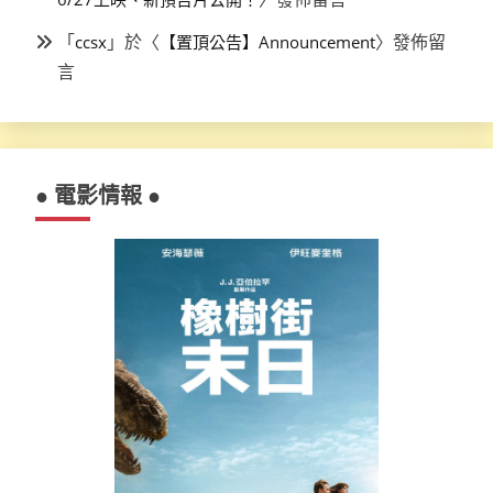
「
」於〈
〉發佈留
ccsx
【置頂公告】Announcement
言
● 電影情報 ●