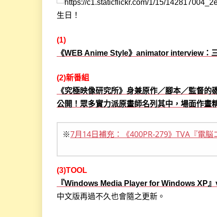
生日！
(1)
《WEB Anime Style》animator intervi
(2)新番組
《究極映像研究所》身兼原作／腳本／監督的磯
公開！眾多實力派原畫師名列其中，場面作畫
※
7月14日補充：《400PR-279》TVA『
(3)TOOL
『Windows Media Player for Windows 
中文版再過不久也會隨之更新。