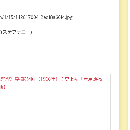
(ステファニー)