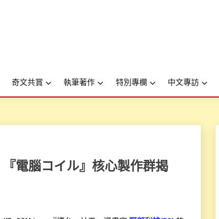
奇文共賞
執筆著作
特別專欄
中文專訪
督TVA 『電腦コイル』核心製作群揭