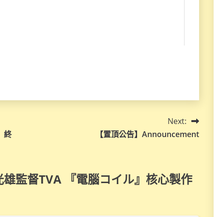
Next:
店』終
【置頂公告】Announcement
 – 磯光雄監督TVA 『電腦コイル』核心製作