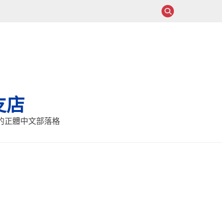
支店
報的正體中文部落格