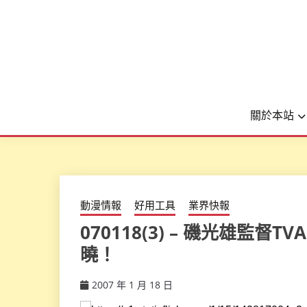
關於本站
動漫情報
好用工具
業界快報
070118(3) – 磯光雄監
曉！
2007 年 1 月 18 日
ccsx