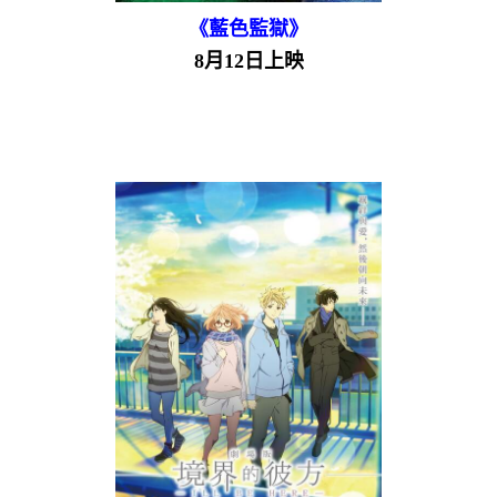
《藍色監獄》
8月12日上映