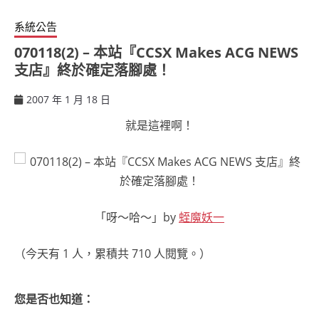
系統公告
070118(2) – 本站『CCSX Makes ACG NEWS
支店』終於確定落腳處！
2007 年 1 月 18 日
ccsx
就是這裡啊！
「呀～哈～」by
蛭魔妖一
（今天有 1 人，累積共 710 人閱覽。）
您是否也知道：