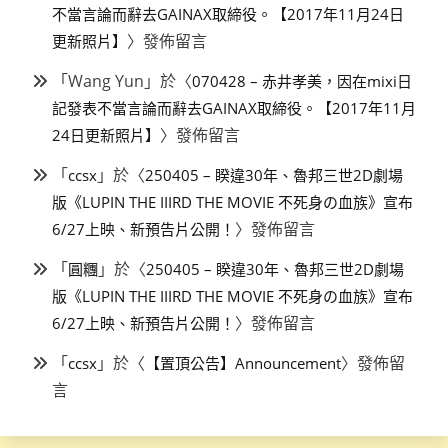
不當言論而辭去GAINAX取締役。【2017年11月24日
〉發佈留言
更新照片】
「
Wang Yun
」於〈
070428 – 赤井孝美，因在mixi日
記發表不當言論而辭去GAINAX取締役。【2017年11月
〉發佈留言
24日更新照片】
「
」於〈
ccsx
250405 – 睽違30年、魯邦三世2D劇場
版《LUPIN THE IIIRD THE MOVIE 不死身の血族》宣布
〉發佈留言
6/27上映、新預告片公開！
「
」於〈
圓糰
250405 – 睽違30年、魯邦三世2D劇場
版《LUPIN THE IIIRD THE MOVIE 不死身の血族》宣布
〉發佈留言
6/27上映、新預告片公開！
「
」於〈
〉發佈留
ccsx
【置頂公告】Announcement
言