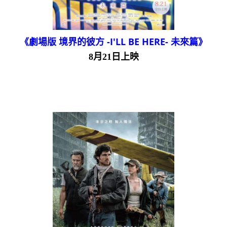
《劇場版 境界的彼方 -I'LL BE HERE- 未來篇》
8月21日上映