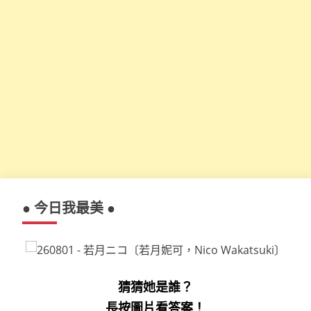
● 今日我最美 ●
猜猜她是誰？
長按圖片看答案！