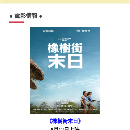
● 電影情報 ●
《橡樹街末日》
8月12日上映