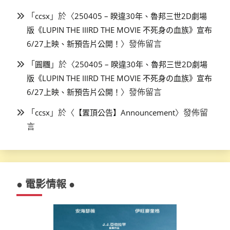
「
」於〈
ccsx
250405 – 睽違30年、魯邦三世2D劇場
版《LUPIN THE IIIRD THE MOVIE 不死身の血族》宣布
〉發佈留言
6/27上映、新預告片公開！
「
」於〈
圓糰
250405 – 睽違30年、魯邦三世2D劇場
版《LUPIN THE IIIRD THE MOVIE 不死身の血族》宣布
〉發佈留言
6/27上映、新預告片公開！
「
」於〈
〉發佈留
ccsx
【置頂公告】Announcement
言
● 電影情報 ●