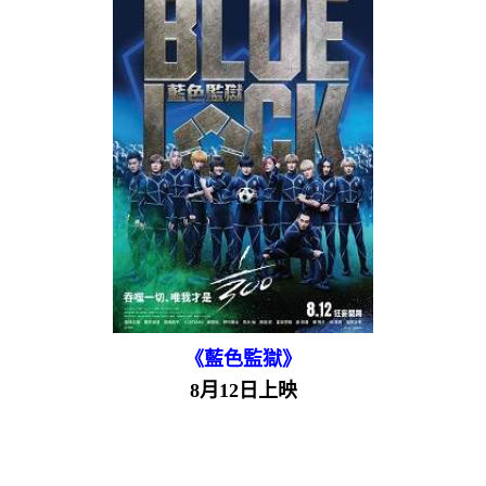
《藍色監獄》
8月12日上映