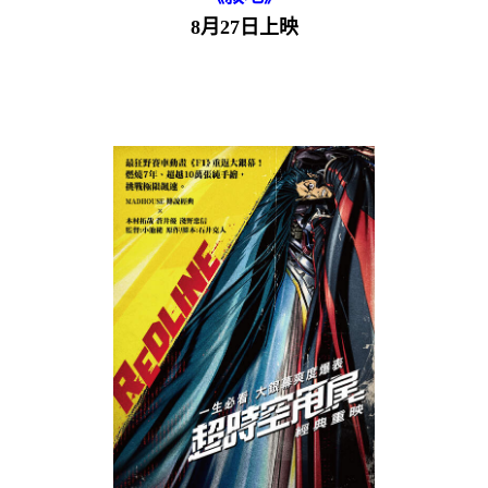
8月27日上映