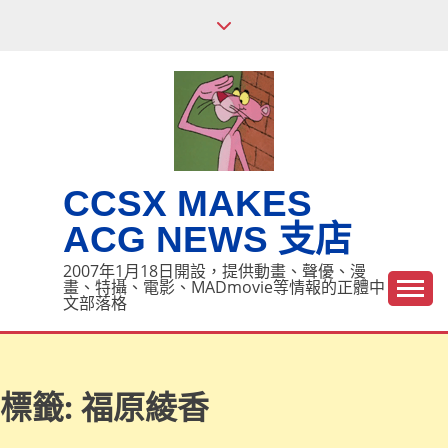
Skip
to
content
CCSX MAKES
ACG NEWS 支店
2007年1月18日開設，提供動畫、聲優、漫
畫、特攝、電影、MADmovie等情報的正體中
文部落格
標籤:
福原綾香