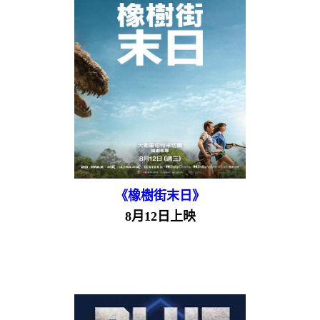
《橡樹街末日》
8月12日上映