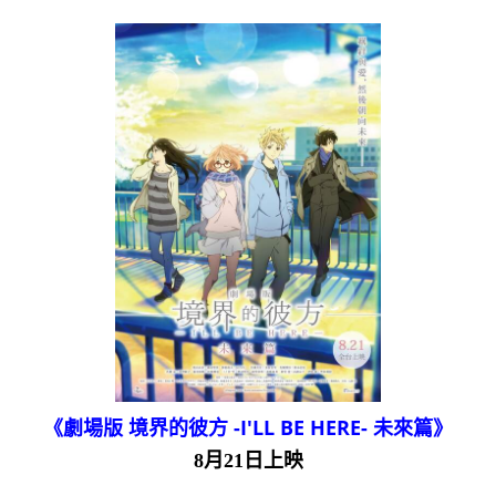
《劇場版 境界的彼方 -I'LL BE HERE- 未來篇》
8月21日上映