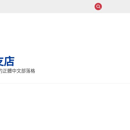
支店
報的正體中文部落格