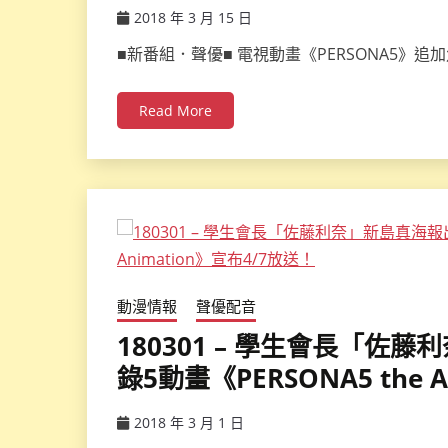
2018 年 3 月 15 日
ccsx
■新番組．聲優■ 電視動畫《PERSONA5》
Read More
動漫情報
聲優配音
180301 – 學生會長「
錄5動畫《PERSONA5 the 
2018 年 3 月 1 日
ccsx