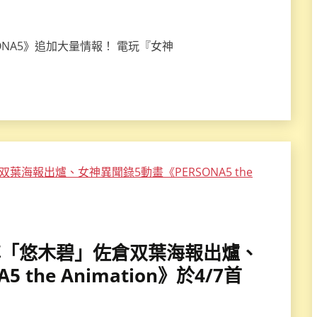
SONA5》追加大量情報！ 電玩『女神
客家裡蹲「悠木碧」佐倉双葉海報出爐、
the Animation》於4/7首