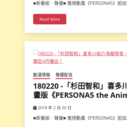
■新番組．聲優■ 電視動畫《PERSONA5》
Read More
動漫情報
聲優配音
180220 -「杉田智和」
畫版《PERSONA5 the An
2018 年 2 月 20 日
ccsx
■新番組．聲優■ 電視動畫《PERSONA5》