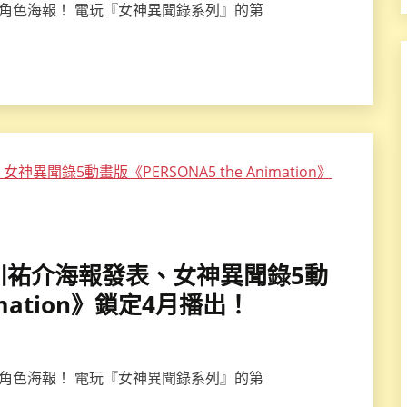
追加角色海報！ 電玩『女神異聞錄系列』的第
喜多川祐介海報發表、女神異聞錄5動
imation》鎖定4月播出！
追加角色海報！ 電玩『女神異聞錄系列』的第