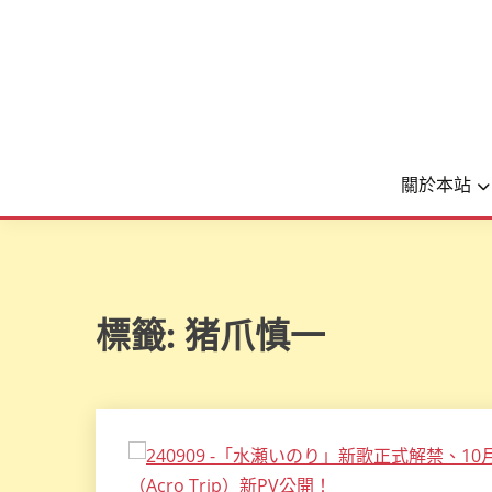
關於本站
標籤:
猪爪慎一