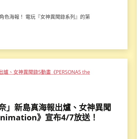
追加角色海報！ 電玩『女神異聞錄系列』的第
佐藤利奈」新島真海報出爐、女神異聞
Animation》宣布4/7放送！