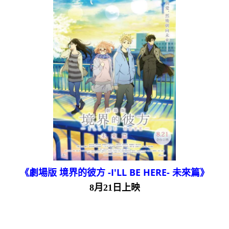
《劇場版 境界的彼方 -I'LL BE HERE- 未來篇》
8月21日上映