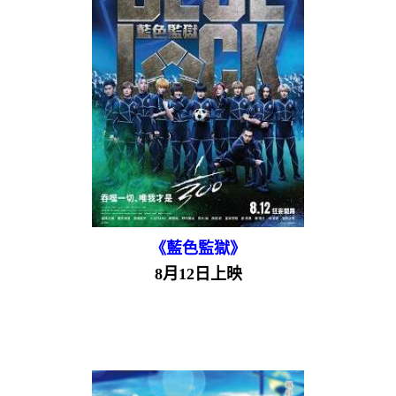
《藍色監獄》
8月12日上映