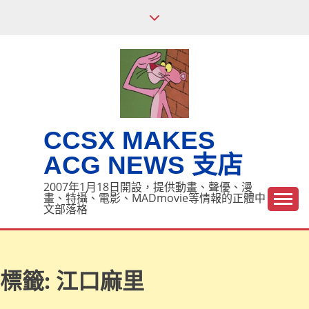
Skip
to
content
CCSX MAKES
ACG NEWS 支店
2007年1月18日開設，提供動畫、聲優、漫
畫、特攝、電影、MADmovie等情報的正體中
文部落格
標籤:
江口麻里