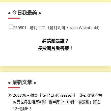
● 今日我最美 ●
猜猜她是誰？
長按圖片看答案！
● 最新文章 ●
260806 – 動畫《Re:ゼロ 4th season》（Re: 從零開始
的異世界生活第4季）後半第12~19話「奪還編」將在
12日播出！