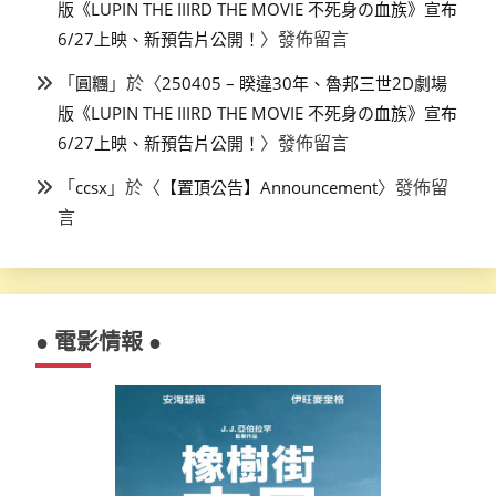
版《LUPIN THE IIIRD THE MOVIE 不死身の血族》宣布
〉發佈留言
6/27上映、新預告片公開！
「
」於〈
圓糰
250405 – 睽違30年、魯邦三世2D劇場
版《LUPIN THE IIIRD THE MOVIE 不死身の血族》宣布
〉發佈留言
6/27上映、新預告片公開！
「
」於〈
〉發佈留
ccsx
【置頂公告】Announcement
言
● 電影情報 ●