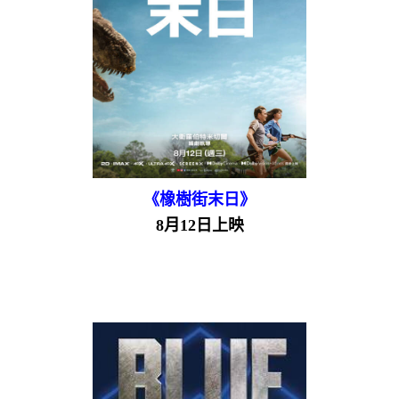
《橡樹街末日》
8月12日上映